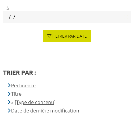
à
FILTRER PAR DATE
TRIER PAR :
Pertinence
Titre
[Type de contenu]
Date de dernière modification