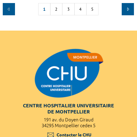
1
2
3
4
5
CENTRE HOSPITALIER UNIVERSITAIRE
DE MONTPELLIER
191 av. du Doyen Giraud
34295 Montpellier cedex 5
Contacter le CHU