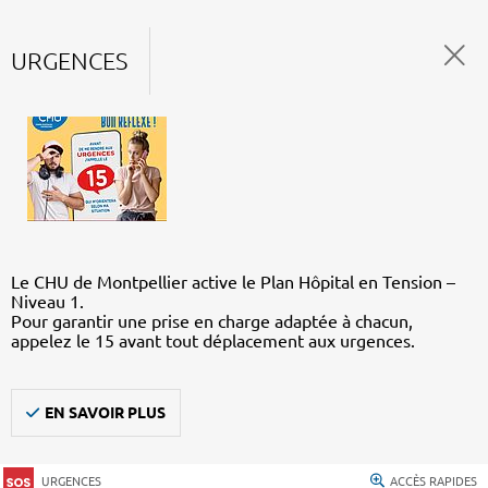
URGENCES
Le CHU de Montpellier active le Plan Hôpital en Tension –
Niveau 1.
Pour garantir une prise en charge adaptée à chacun,
appelez le 15 avant tout déplacement aux urgences.
EN SAVOIR PLUS
URGENCES
ACCÈS RAPIDES