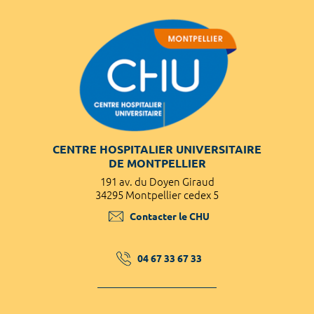
CENTRE HOSPITALIER UNIVERSITAIRE
DE MONTPELLIER
191 av. du Doyen Giraud
34295 Montpellier cedex 5
Contacter le CHU
04 67 33 67 33