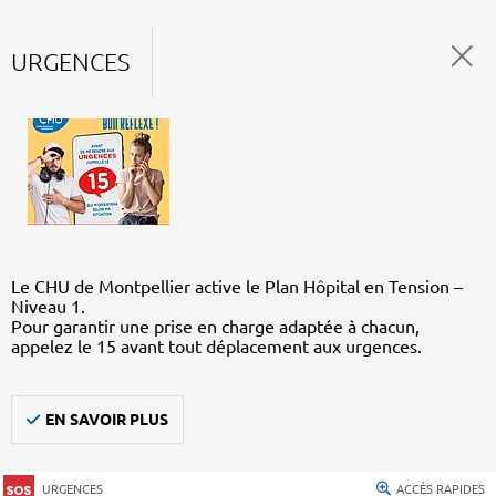
URGENCES
Le CHU de Montpellier active le Plan Hôpital en Tension –
Niveau 1.
Pour garantir une prise en charge adaptée à chacun,
appelez le 15 avant tout déplacement aux urgences.
EN SAVOIR PLUS
URGENCES
ACCÈS RAPIDES