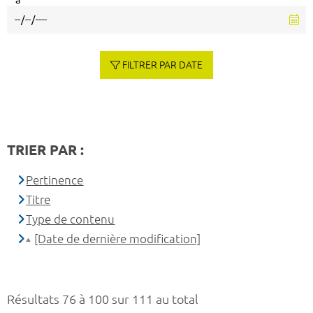
à
FILTRER PAR DATE
TRIER PAR :
Pertinence
Titre
Type de contenu
[Date de dernière modification]
Résultats 76 à 100 sur 111 au total