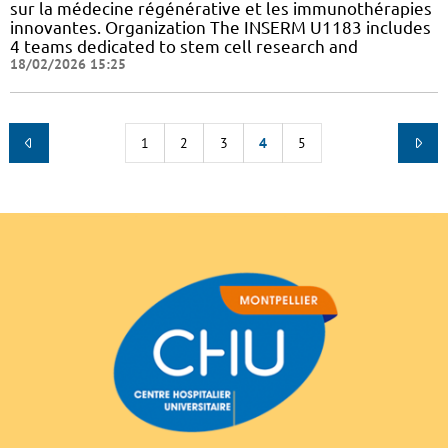
sur la médecine régénérative et les immunothérapies
innovantes. Organization The INSERM U1183 includes
4 teams dedicated to stem cell research and
18/02/2026 15:25
1
2
3
4
5