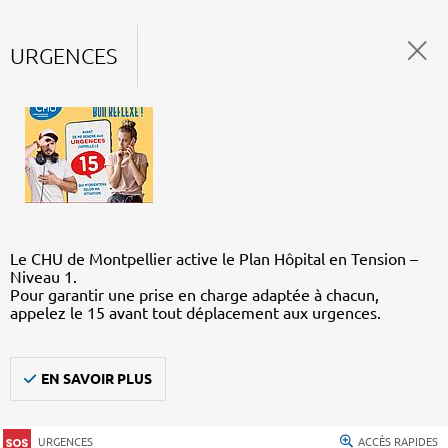
URGENCES
Le CHU de Montpellier active le Plan Hôpital en Tension –
Niveau 1.
Pour garantir une prise en charge adaptée à chacun,
appelez le 15 avant tout déplacement aux urgences.
EN SAVOIR PLUS
URGENCES
ACCÈS RAPIDES