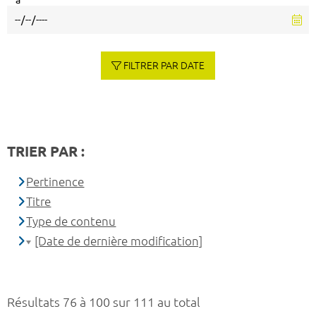
à
FILTRER PAR DATE
TRIER PAR :
Pertinence
Titre
Type de contenu
[Date de dernière modification]
Résultats 76 à 100 sur 111 au total