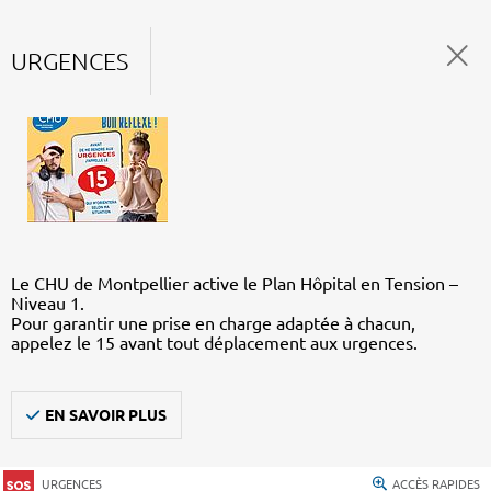
URGENCES
Le CHU de Montpellier active le Plan Hôpital en Tension –
Niveau 1.
Pour garantir une prise en charge adaptée à chacun,
appelez le 15 avant tout déplacement aux urgences.
EN SAVOIR PLUS
URGENCES
ACCÈS RAPIDES