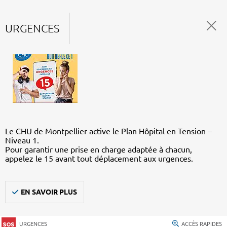
URGENCES
Le CHU de Montpellier active le Plan Hôpital en Tension –
Niveau 1.
Pour garantir une prise en charge adaptée à chacun,
appelez le 15 avant tout déplacement aux urgences.
EN SAVOIR PLUS
URGENCES
ACCÈS RAPIDES