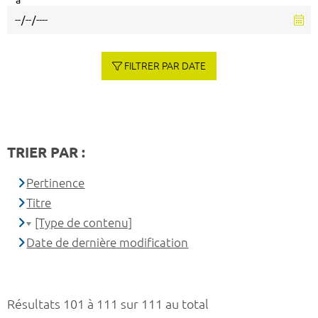
à
FILTRER PAR DATE
TRIER PAR :
Pertinence
Titre
[Type de contenu]
Date de dernière modification
Résultats 101 à 111 sur 111 au total