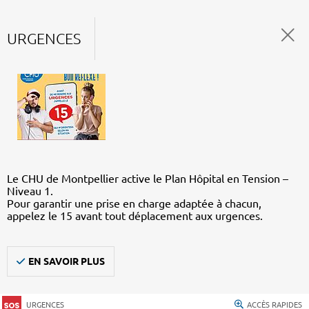
URGENCES
Le CHU de Montpellier active le Plan Hôpital en Tension –
Niveau 1.
Pour garantir une prise en charge adaptée à chacun,
appelez le 15 avant tout déplacement aux urgences.
EN SAVOIR PLUS
URGENCES
ACCÈS RAPIDES