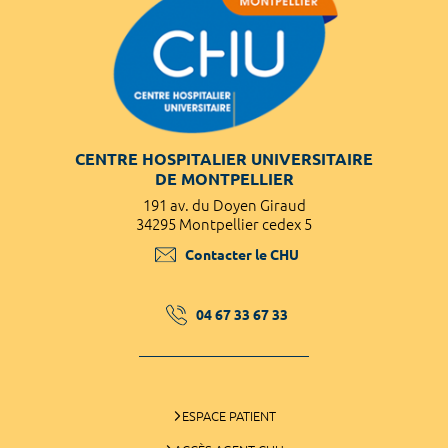
CENTRE HOSPITALIER UNIVERSITAIRE
DE MONTPELLIER
191 av. du Doyen Giraud
34295 Montpellier cedex 5
Contacter le CHU
04 67 33 67 33
ESPACE PATIENT