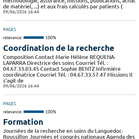
méthodologie, assurance, missions, publications, achat
de matériel, ...) et aux frais calculés par patients (
09/06/2026 16:44
PAGES
relevance:
100%
Coordination de la recherche
Composition Contact Marie Hélène REQUENA-
LAPARRA Directrice des soins Courriel Tél. :
04.67.33.03.45 Contact Sophie BENTZ Infirmière
coordinatrice Courriel Tél. : 04.67.33.57.47 Missions Il
s'agit de
09/06/2026 16:44
PAGES
relevance:
100%
Formation
Journées de la recherche en soins du Languedoc-
Roussillon Journées et congrès nationaux Agenda des