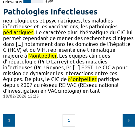
relevance:
39%
Pathologies Infectieuses
neurologiques et psychiatriques, les maladies
infectieuses et les vaccinations, les pathologies
pédiatriques
. Le caractère pluri-thématique du CIC lui
permet cependant de mener des recherches cliniques
dans [...] notamment dans les domaines de l’hépatite
C (HCV) et du VIH, représente une thématique
majeure à
Montpellier
. Les équipes cliniques
d’hépatologie (Pr D Larrey) et des maladies
infectieuses (Pr J Reynes, Pr [...] EPST. Le CIC a pour
mission de dynamiser les interactions entre ces
équipes. De plus, le CIC de
Montpellier
participe
depuis 2007 au réseau REIVAC (REseau national
d'Investigation en VACcinologie) en tant
18/02/2026 15:25
1