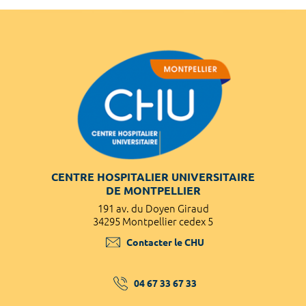
CENTRE HOSPITALIER UNIVERSITAIRE
DE MONTPELLIER
191 av. du Doyen Giraud
34295 Montpellier cedex 5
Contacter le CHU
04 67 33 67 33