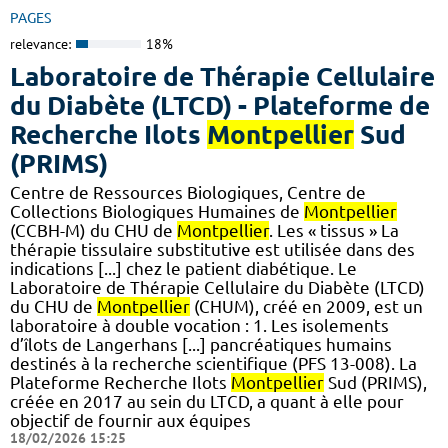
PAGES
relevance:
18%
Laboratoire de Thérapie Cellulaire
du Diabète (LTCD) - Plateforme de
Recherche Ilots
Montpellier
Sud
(PRIMS)
Centre de Ressources Biologiques, Centre de
Collections Biologiques Humaines de
Montpellier
(CCBH-M) du CHU de
Montpellier
. Les « tissus » La
thérapie tissulaire substitutive est utilisée dans des
indications [...] chez le patient diabétique. Le
Laboratoire de Thérapie Cellulaire du Diabète (LTCD)
du CHU de
Montpellier
(CHUM), créé en 2009, est un
laboratoire à double vocation : 1. Les isolements
d’îlots de Langerhans [...] pancréatiques humains
destinés à la recherche scientifique (PFS 13-008). La
Plateforme Recherche Ilots
Montpellier
Sud (PRIMS),
créée en 2017 au sein du LTCD, a quant à elle pour
objectif de fournir aux équipes
18/02/2026 15:25