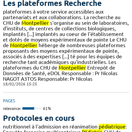
Les plateformes Recherche
plateformes à votre service accessibles aux
partenariats et aux collaborations. La recherche au
CHU de
Montpellier
s’organise au sein de laboratoires,
d’instituts, de centres de collections biologiques,
implantés [...] implantés au coeur de l’établissement
et dotés de moyens expérimentaux de pointe Le CHU
de
Montpellier
héberge de nombreuses plateformes
proposants des moyens expérimentaux de pointe,
associés à des expertises [...] té pour les équipes de
recherche tant académiques qu’industrielles. Les
plateformes du CHU de
Montpellier
Entrepôt de
Données de Santé, eDOL Responsable : Pr Nicolas
NAGOT A3TOS Responsable: Pr Nicolas
18/02/2026 15:25
PAGES
relevance:
61%
Protocoles en cours
nutritionnel à l'admission en réanimation
pédiatrique
: