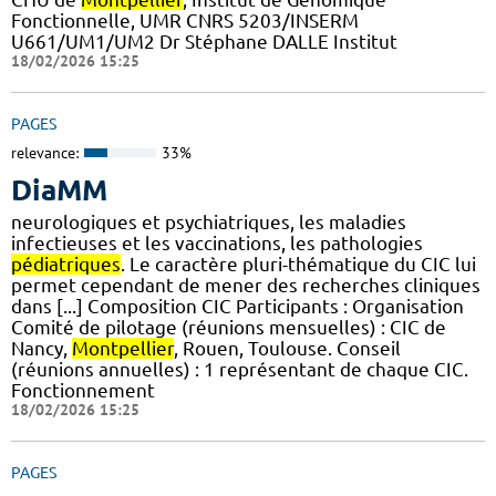
Fonctionnelle, UMR CNRS 5203/INSERM
U661/UM1/UM2 Dr Stéphane DALLE Institut
18/02/2026 15:25
PAGES
relevance:
33%
DiaMM
neurologiques et psychiatriques, les maladies
infectieuses et les vaccinations, les pathologies
pédiatriques
. Le caractère pluri-thématique du CIC lui
permet cependant de mener des recherches cliniques
dans [...] Composition CIC Participants : Organisation
Comité de pilotage (réunions mensuelles) : CIC de
Nancy,
Montpellier
, Rouen, Toulouse. Conseil
(réunions annuelles) : 1 représentant de chaque CIC.
Fonctionnement
18/02/2026 15:25
PAGES