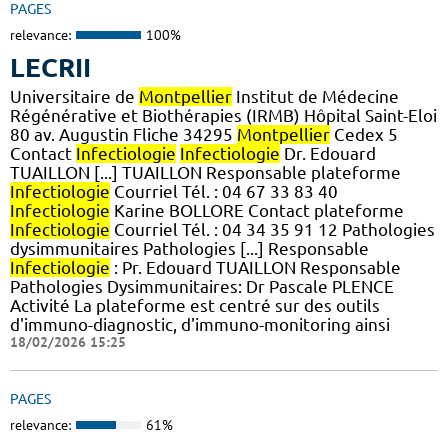
PAGES
relevance:
100%
LECRII
Universitaire de
Montpellier
Institut de Médecine
Régénérative et Biothérapies (IRMB) Hôpital Saint-Eloi
80 av. Augustin Fliche 34295
Montpellier
Cedex 5
Contact
Infectiologie
Infectiologie
Dr. Edouard
TUAILLON [...] TUAILLON Responsable plateforme
Infectiologie
Courriel Tél. : 04 67 33 83 40
Infectiologie
Karine BOLLORE Contact plateforme
Infectiologie
Courriel Tél. : 04 34 35 91 12 Pathologies
dysimmunitaires Pathologies [...] Responsable
Infectiologie
: Pr. Edouard TUAILLON Responsable
Pathologies Dysimmunitaires: Dr Pascale PLENCE
Activité La plateforme est centré sur des outils
d'immuno-diagnostic, d'immuno-monitoring ainsi
18/02/2026 15:25
PAGES
relevance:
61%