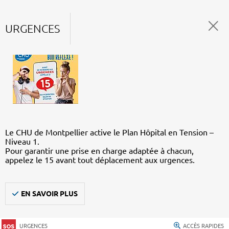
URGENCES
Le CHU de Montpellier active le Plan Hôpital en Tension –
Niveau 1.
Pour garantir une prise en charge adaptée à chacun,
appelez le 15 avant tout déplacement aux urgences.
EN SAVOIR PLUS
URGENCES
ACCÈS RAPIDES