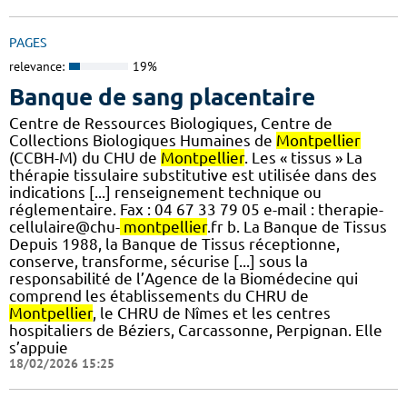
PAGES
relevance:
19%
Banque de sang placentaire
Centre de Ressources Biologiques, Centre de
Collections Biologiques Humaines de
Montpellier
(CCBH-M) du CHU de
Montpellier
. Les « tissus » La
thérapie tissulaire substitutive est utilisée dans des
indications [...] renseignement technique ou
réglementaire. Fax : 04 67 33 79 05 e-mail : therapie-
cellulaire@chu-
montpellier
.fr b. La Banque de Tissus
Depuis 1988, la Banque de Tissus réceptionne,
conserve, transforme, sécurise [...] sous la
responsabilité de l’Agence de la Biomédecine qui
comprend les établissements du CHRU de
Montpellier
, le CHRU de Nîmes et les centres
hospitaliers de Béziers, Carcassonne, Perpignan. Elle
s’appuie
18/02/2026 15:25