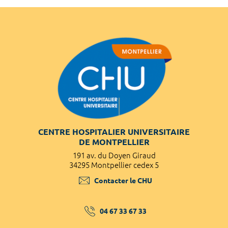
CENTRE HOSPITALIER UNIVERSITAIRE
DE MONTPELLIER
191 av. du Doyen Giraud
34295 Montpellier cedex 5
Contacter le CHU
04 67 33 67 33