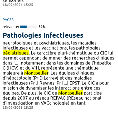
sensoriels
18/02/2026 15:25
PAGES
relevance:
39%
Pathologies Infectieuses
neurologiques et psychiatriques, les maladies
infectieuses et les vaccinations, les pathologies
pédiatriques
. Le caractère pluri-thématique du CIC lui
permet cependant de mener des recherches cliniques
dans [...] notamment dans les domaines de l’hépatite
C (HCV) et du VIH, représente une thématique
majeure à
Montpellier
. Les équipes cliniques
d’hépatologie (Pr D Larrey) et des maladies
infectieuses (Pr J Reynes, Pr [...] EPST. Le CIC a pour
mission de dynamiser les interactions entre ces
équipes. De plus, le CIC de
Montpellier
participe
depuis 2007 au réseau REIVAC (REseau national
d'Investigation en VACcinologie) en tant
18/02/2026 15:25