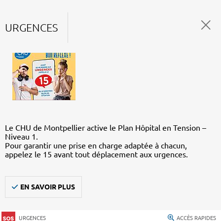
URGENCES
Le CHU de Montpellier active le Plan Hôpital en Tension –
Niveau 1.
Pour garantir une prise en charge adaptée à chacun,
appelez le 15 avant tout déplacement aux urgences.
EN SAVOIR PLUS
URGENCES
ACCÈS RAPIDES