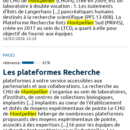
du CHU de
Montpellier
(CHUM), créé en 2009, est un
laboratoire à double vocation : 1. Les isolements
d’îlots de Langerhans [...] pancréatiques humains
destinés à la recherche scientifique (PFS 13-008). La
Plateforme Recherche Ilots
Montpellier
Sud (PRIMS),
créée en 2017 au sein du LTCD, a quant à elle pour
objectif de fournir aux équipes
18/02/2026 15:25
PAGES
relevance:
61%
Les plateformes Recherche
plateformes à votre service accessibles aux
partenariats et aux collaborations. La recherche au
CHU de
Montpellier
s’organise au sein de laboratoires,
d’instituts, de centres de collections biologiques,
implantés [...] implantés au coeur de l’établissement
et dotés de moyens expérimentaux de pointe Le CHU
de
Montpellier
héberge de nombreuses plateformes
proposants des moyens expérimentaux de pointe,
associés à des expertises [...] té pour les équipes de