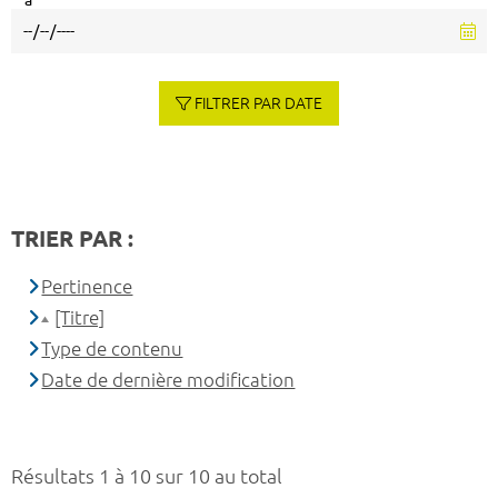
à
FILTRER PAR DATE
TRIER PAR :
Pertinence
[Titre]
Type de contenu
Date de dernière modification
Résultats 1 à 10 sur 10 au total