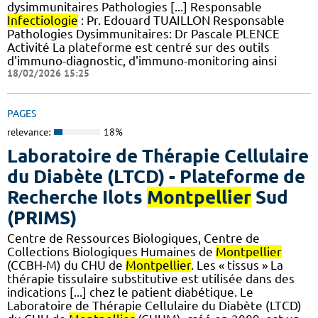
dysimmunitaires Pathologies [...] Responsable
Infectiologie
: Pr. Edouard TUAILLON Responsable
Pathologies Dysimmunitaires: Dr Pascale PLENCE
Activité La plateforme est centré sur des outils
d'immuno-diagnostic, d'immuno-monitoring ainsi
18/02/2026 15:25
PAGES
relevance:
18%
Laboratoire de Thérapie Cellulaire
du Diabète (LTCD) - Plateforme de
Recherche Ilots
Montpellier
Sud
(PRIMS)
Centre de Ressources Biologiques, Centre de
Collections Biologiques Humaines de
Montpellier
(CCBH-M) du CHU de
Montpellier
. Les « tissus » La
thérapie tissulaire substitutive est utilisée dans des
indications [...] chez le patient diabétique. Le
Laboratoire de Thérapie Cellulaire du Diabète (LTCD)