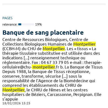
PAGES
relevance:
19%
Banque de sang placentaire
Centre de Ressources Biologiques, Centre de
Collections Biologiques Humaines de
Montpellier
(CCBH-M) du CHU de
Montpellier
. Les « tissus » La
thérapie tissulaire substitutive est utilisée dans des
indications [...] renseignement technique ou
réglementaire. Fax : 04 67 33 79 05 e-mail : therapie-
cellulaire@chu-
montpellier
.fr b. La Banque de Tissus
Depuis 1988, la Banque de Tissus réceptionne,
conserve, transforme, sécurise [...] sous la
responsabilité de l’Agence de la Biomédecine qui
comprend les établissements du CHRU de
Montpellier
, le CHRU de Nîmes et les centres
hospitaliers de Béziers, Carcassonne, Perpignan. Elle
s’appuie
18/02/2026 15:25