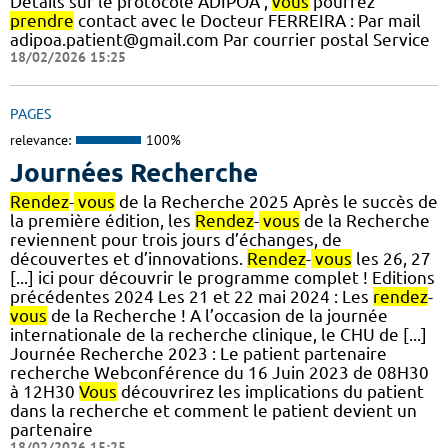
Détails sur le protocole ADIPOA ,
vous
pourrez
prendre
contact avec le Docteur FERREIRA : Par mail
adipoa.patient@gmail.com Par courrier postal Service
18/02/2026 15:25
PAGES
relevance:
100%
Journées Recherche
Rendez
-
vous
de la Recherche 2025 Après le succès de
la première édition, les
Rendez
-
vous
de la Recherche
reviennent pour trois jours d’échanges, de
découvertes et d’innovations.
Rendez
-
vous
les 26, 27
[...] ici pour découvrir le programme complet ! Editions
précédentes 2024 Les 21 et 22 mai 2024 : Les
rendez
-
vous
de la Recherche ! A l’occasion de la journée
internationale de la recherche clinique, le CHU de [...]
Journée Recherche 2023 : Le patient partenaire
recherche Webconférence du 16 Juin 2023 de 08H30
à 12H30
Vous
découvrirez les implications du patient
dans la recherche et comment le patient devient un
partenaire
18/02/2026 15:25