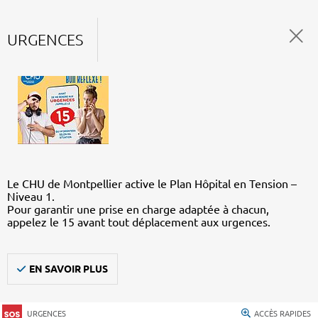
URGENCES
Le CHU de Montpellier active le Plan Hôpital en Tension –
Niveau 1.
Pour garantir une prise en charge adaptée à chacun,
appelez le 15 avant tout déplacement aux urgences.
EN SAVOIR PLUS
URGENCES
ACCÈS RAPIDES