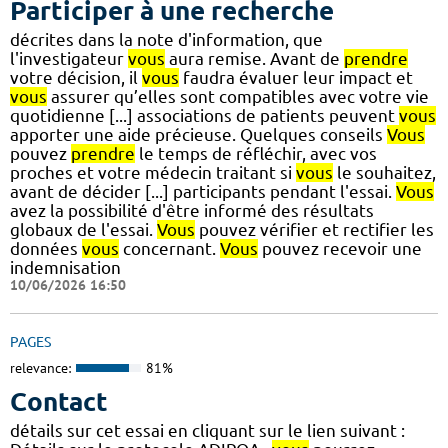
Participer à une recherche
décrites dans la note d'information, que
l'investigateur
vous
aura remise. Avant de
prendre
votre décision, il
vous
faudra évaluer leur impact et
vous
assurer qu’elles sont compatibles avec votre vie
quotidienne [...] associations de patients peuvent
vous
apporter une aide précieuse. Quelques conseils
Vous
pouvez
prendre
le temps de réfléchir, avec vos
proches et votre médecin traitant si
vous
le souhaitez,
avant de décider [...] participants pendant l'essai.
Vous
avez la possibilité d'être informé des résultats
globaux de l'essai.
Vous
pouvez vérifier et rectifier les
données
vous
concernant.
Vous
pouvez recevoir une
indemnisation
10/06/2026 16:50
PAGES
relevance:
81%
Contact
détails sur cet essai en cliquant sur le lien suivant :