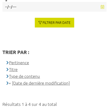
à
FILTRER PAR DATE
TRIER PAR :
Pertinence
Titre
Type de contenu
[Date de dernière modification]
Résultats 1 à 4 sur 4 au total