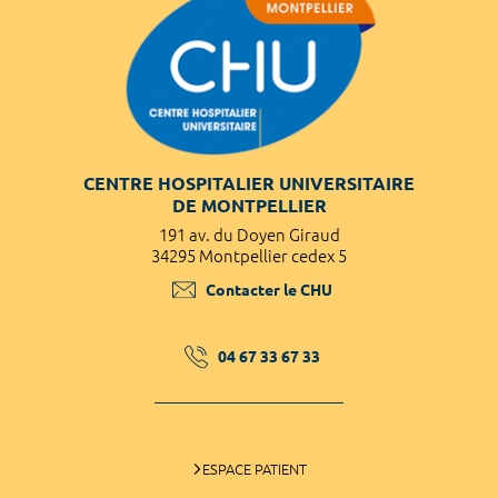
CENTRE HOSPITALIER UNIVERSITAIRE
DE MONTPELLIER
191 av. du Doyen Giraud
34295 Montpellier cedex 5
Contacter le CHU
04 67 33 67 33
ESPACE PATIENT