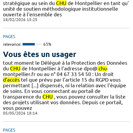
stratégique au sein du
CHU
de Montpellier en tant qu'
unité de soutien méthodologique institutionnelle
ouverte à l'ensemble des
18/02/2026 15:25
PAGES
relevance:
63%
Vous êtes un usager
tout moment le Délégué à la Protection des Données
du
CHU
de Montpellier à l’adresse dpo@
chu
-
montpellier.fr ou au n° 04 67 33 54 50 : Un droit
d’accès
tel que prévu par l’article 15 du RGPD vous
permettant [...] dispensés, ni la relation avec l’équipe
de soins. En vous connectant au portail de
transparence du
CHU
, vous pouvez consulter la liste
des projets utilisant vos données. Depuis ce portail,
vous pouvez
05/05/2026 18:14
PAGES