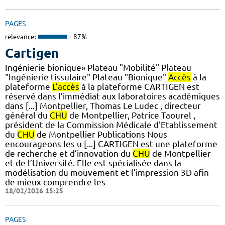
PAGES
relevance:
87%
Cartigen
Ingénierie bionique» Plateau "Mobilité" Plateau
"Ingénierie tissulaire" Plateau "Bionique"
Accès
à la
plateforme
L’accès
à la plateforme CARTIGEN est
réservé dans l’immédiat aux laboratoires académiques
dans [...] Montpellier, Thomas Le Ludec , directeur
général du
CHU
de Montpellier, Patrice Taourel ,
président de la Commission Médicale d'Etablissement
du
CHU
de Montpellier Publications Nous
encourageons les u [...] CARTIGEN est une plateforme
de recherche et d’innovation du
CHU
de Montpellier
et de l’Université. Elle est spécialisée dans la
modélisation du mouvement et l’impression 3D afin
de mieux comprendre les
18/02/2026 15:25
PAGES