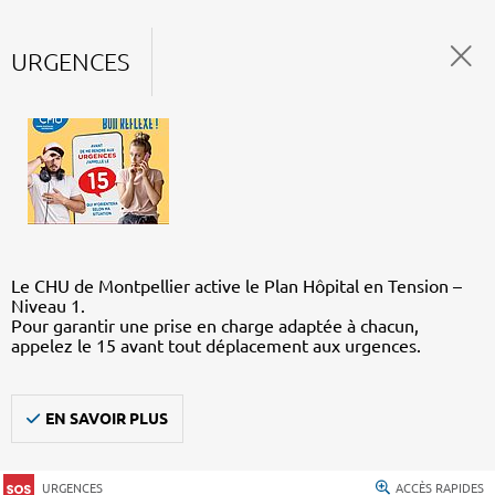
URGENCES
Le CHU de Montpellier active le Plan Hôpital en Tension –
Niveau 1.
Pour garantir une prise en charge adaptée à chacun,
appelez le 15 avant tout déplacement aux urgences.
EN SAVOIR PLUS
URGENCES
ACCÈS RAPIDES