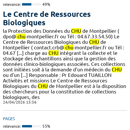
relevance:
49%
Le Centre de Ressources
Biologiques
la Protection des Données du
CHU
de Montpellier (
dpo@
chu
-montpellier.fr ou Tél : 04.67.33.54.50) Le
Centre de Ressources Biologiques du
CHU
de
Montpellier ( contact.crb@
chu
-montpellier.fr ou Tél :
04.67 [...] charge au
CHU
intégrant la collecte et le
stockage des échantillons ainsi que la gestion des
données clinico-biologiques associées. Ces collections
sont initiées soit à la demande d'un médecin du
CHU
ou d'un [...] Responsable : Pr Edouard TUAILLON
Activités et missions Le Centre de Ressources
Biologiques du
CHU
de Montpellier est à la disposition
des chercheurs pour la constitution de collections
biologiques, des
24/04/2026 15:56
PAGES
relevance:
53%