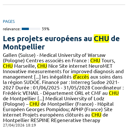
PAGES
relevance:
39%
Les projets européens au
CHU
de
Montpellier
Gallen (Suisse) - Medical University of Warsaw
(Pologne) Centres associés en France :
CHU
Tours,
CHU
Marseille,
CHU
Nice Site internet NeuroMET
Innovative measurements for improved diagnosis and
management [...] les inégalités
d’accès
aux soins dans
la région SUDOE. Financé par : Interreg Sudoe 2021-
2027 Durée : 01/06/2025 - 31/05/2028 Coordinateur :
Frédéric VENAIL - Département ORL et CMF au
CHU
de Montpellier [...] Medical University of Lodz
(Pologne) –
CHU
de Montpellier (France) - Hôpital
Européen Georges Pompidou; APHP (France) Site
internet Projets européens clôturés au
CHU
de
Montpellier RESPINE REgenerative therapy
27/04/2026 18:19