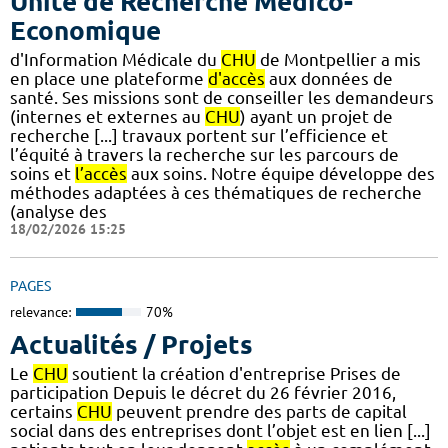
Unité de Recherche Médico-
Economique
d'Information Médicale du
CHU
de Montpellier a mis
en place une plateforme
d'accès
aux données de
santé. Ses missions sont de conseiller les demandeurs
(internes et externes au
CHU
) ayant un projet de
recherche [...] travaux portent sur l’efficience et
l’équité à travers la recherche sur les parcours de
soins et
l’accès
aux soins. Notre équipe développe des
méthodes adaptées à ces thématiques de recherche
(analyse des
18/02/2026 15:25
PAGES
relevance:
70%
Actualités / Projets
Le
CHU
soutient la création d'entreprise Prises de
participation Depuis le décret du 26 février 2016,
certains
CHU
peuvent prendre des parts de capital
social dans des entreprises dont l’objet est en lien [...]