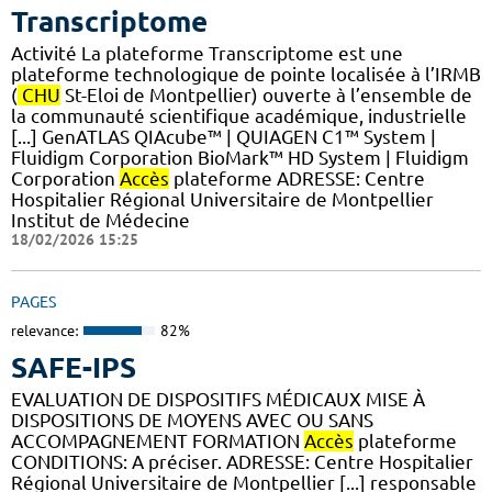
Transcriptome
Activité La plateforme Transcriptome est une
plateforme technologique de pointe localisée à l’IRMB
(
CHU
St-Eloi de Montpellier) ouverte à l’ensemble de
la communauté scientifique académique, industrielle
[...] GenATLAS QIAcube™ | QUIAGEN C1™ System |
Fluidigm Corporation BioMark™ HD System | Fluidigm
Corporation
Accès
plateforme ADRESSE: Centre
Hospitalier Régional Universitaire de Montpellier
Institut de Médecine
18/02/2026 15:25
PAGES
relevance:
82%
SAFE-IPS
EVALUATION DE DISPOSITIFS MÉDICAUX MISE À
DISPOSITIONS DE MOYENS AVEC OU SANS
ACCOMPAGNEMENT FORMATION
Accès
plateforme
CONDITIONS: A préciser. ADRESSE: Centre Hospitalier
Régional Universitaire de Montpellier [...] responsable