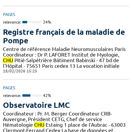
PAGES
relevance:
24%
Registre français de la maladie de
Pompe
Centre de référence Maladie Neuromusculaires Paris
Coordinateur : Dr P. LAFORET Institut de Myologie,
CHU
Pitié-Salpétrière Bâtiment Babinski - 47 bd de
l'Hôpital - 75651 Paris cedex 13 La vocation initiale
18/02/2026 15:25
PAGES
relevance:
42%
Observatoire LMC
Coordinateur : Pr. M. Berger Coordinateur CRB-
Auvergne, Président CETG, Chef de service
Hématologie
CHU
Estaing 1 place de l'Aubrac - 63003
Clermont-Ferrand Cedex La base de données et