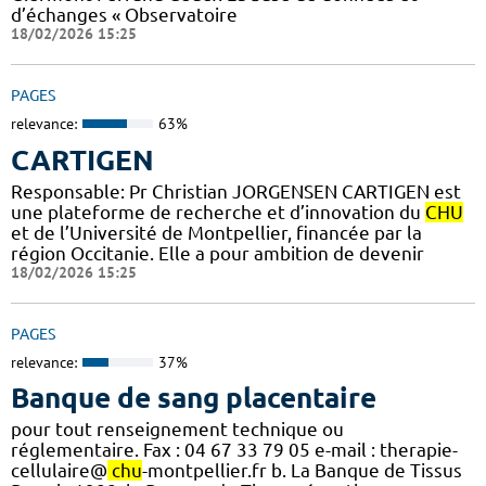
d’échanges « Observatoire
18/02/2026 15:25
PAGES
relevance:
63%
CARTIGEN
Responsable: Pr Christian JORGENSEN CARTIGEN est
une plateforme de recherche et d’innovation du
CHU
et de l’Université de Montpellier, financée par la
région Occitanie. Elle a pour ambition de devenir
18/02/2026 15:25
PAGES
relevance:
37%
Banque de sang placentaire
pour tout renseignement technique ou
réglementaire. Fax : 04 67 33 79 05 e-mail : therapie-
cellulaire@
chu
-montpellier.fr b. La Banque de Tissus