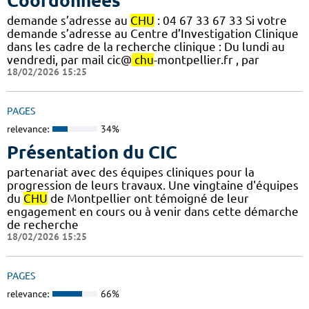
Coordonnées
demande s’adresse au
CHU
: 04 67 33 67 33 Si votre
demande s’adresse au Centre d’Investigation Clinique
dans les cadre de la recherche clinique : Du lundi au
vendredi, par mail cic@
chu
-montpellier.fr , par
18/02/2026 15:25
PAGES
relevance:
34%
Présentation du CIC
partenariat avec des équipes cliniques pour la
progression de leurs travaux. Une vingtaine d'équipes
du
CHU
de Montpellier ont témoigné de leur
engagement en cours ou à venir dans cette démarche
de recherche
18/02/2026 15:25
PAGES
relevance:
66%