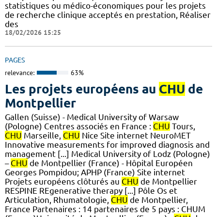
statistiques ou médico-économiques pour les projets
de recherche clinique acceptés en prestation, Réaliser
des
18/02/2026 15:25
PAGES
relevance:
63%
Les projets européens au
CHU
de
Montpellier
Gallen (Suisse) - Medical University of Warsaw
(Pologne) Centres associés en France :
CHU
Tours,
CHU
Marseille,
CHU
Nice Site internet NeuroMET
Innovative measurements for improved diagnosis and
management [...] Medical University of Lodz (Pologne)
–
CHU
de Montpellier (France) - Hôpital Européen
Georges Pompidou; APHP (France) Site internet
Projets européens clôturés au
CHU
de Montpellier
RESPINE REgenerative therapy [...] Pôle Os et
Articulation, Rhumatologie,
CHU
de Montpellier,
France Partenaires : 14 partenaires de 5 pays : CHUM