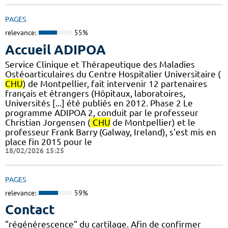
PAGES
relevance:
55%
Accueil ADIPOA
Service Clinique et Thérapeutique des Maladies
Ostéoarticulaires du Centre Hospitalier Universitaire (
CHU
) de Montpellier, fait intervenir 12 partenaires
français et étrangers (Hôpitaux, laboratoires,
Universités [...] été publiés en 2012. Phase 2 Le
programme ADIPOA 2, conduit par le professeur
Christian Jorgensen (
CHU
de Montpellier) et le
professeur Frank Barry (Galway, Ireland), s'est mis en
place fin 2015 pour le
18/02/2026 15:25
PAGES
relevance:
59%
Contact
"régénérescence" du cartilage. Afin de confirmer