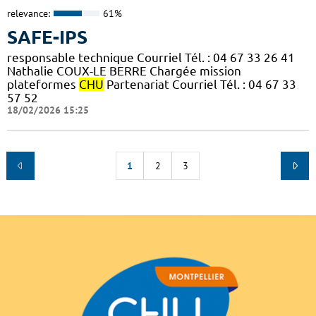
relevance:
61%
SAFE-IPS
responsable technique Courriel Tél. : 04 67 33 26 41
Nathalie COUX-LE BERRE Chargée mission
plateformes
CHU
Partenariat Courriel Tél. : 04 67 33
57 52
18/02/2026 15:25
1
2
3