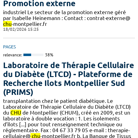
Promotion externe
industriel Le secteur de la promotion externe géré
par Isabelle Heinemann : Contact : contrat-externe@
chu
-montpellier.fr
18/02/2026 15:25
PAGES
relevance:
38%
Laboratoire de Thérapie Cellulaire
du Diabète (LTCD) - Plateforme de
Recherche Ilots Montpellier Sud
(PRIMS)
transplantation chez le patient diabétique. Le
Laboratoire de Thérapie Cellulaire du Diabète (LTCD)
du
CHU
de Montpellier (CHUM), créé en 2009, est un
laboratoire à double vocation : 1. Les isolements
d’îlots [...] pour tout renseignement technique ou
réglementaire. Fax : 04 67 33 79 05 e-mail : therapie-
cellulaire@
chu
-montpellier.fr b. La Banque de Tissus