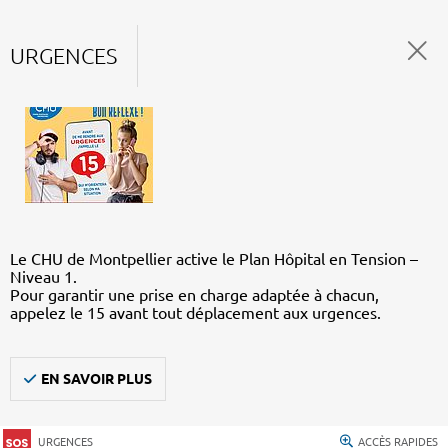
URGENCES
Le CHU de Montpellier active le Plan Hôpital en Tension –
Niveau 1.
Pour garantir une prise en charge adaptée à chacun,
appelez le 15 avant tout déplacement aux urgences.
EN SAVOIR PLUS
URGENCES
ACCÈS RAPIDES