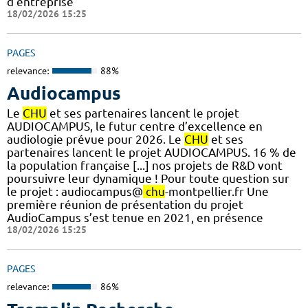
d'entreprise
18/02/2026 15:25
PAGES
relevance:
88%
Audiocampus
Le
CHU
et ses partenaires lancent le projet
AUDIOCAMPUS, le futur centre d’excellence en
audiologie prévue pour 2026. Le
CHU
et ses
partenaires lancent le projet AUDIOCAMPUS. 16 % de
la population française [...] nos projets de R&D vont
poursuivre leur dynamique ! Pour toute question sur
le projet : audiocampus@
chu
-montpellier.fr Une
première réunion de présentation du projet
AudioCampus s’est tenue en 2021, en présence
18/02/2026 15:25
PAGES
relevance:
86%