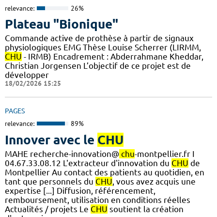
relevance:
26%
Plateau "Bionique"
Commande active de prothèse à partir de signaux
physiologiques EMG Thèse Louise Scherrer (LIRMM,
CHU
- IRMB) Encadrement : Abderrahmane Kheddar,
Christian Jorgensen L’objectif de ce projet est de
développer
18/02/2026 15:25
PAGES
relevance:
89%
Innover avec le
CHU
MAHE recherche-innovation@
chu
-montpellier.fr I
04.67.33.08.12 L'extracteur d'innovation du
CHU
de
Montpellier Au contact des patients au quotidien, en
tant que personnels du
CHU
, vous avez acquis une
expertise [...] Diffusion, référencement,
remboursement, utilisation en conditions réelles
Actualités / projets Le
CHU
soutient la création