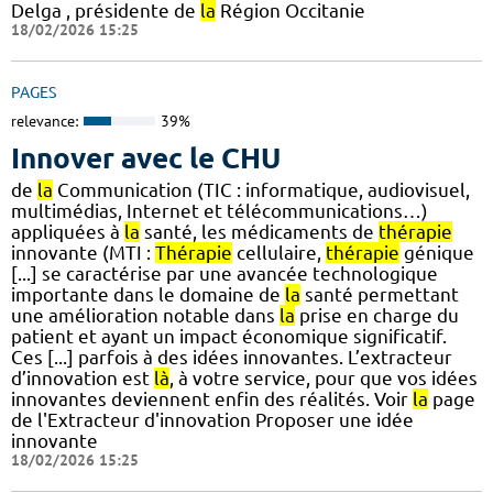
Delga , présidente de
la
Région Occitanie
18/02/2026 15:25
PAGES
relevance:
39%
Innover avec le CHU
de
la
Communication (TIC : informatique, audiovisuel,
multimédias, Internet et télécommunications…)
appliquées à
la
santé, les médicaments de
thérapie
innovante (MTI :
Thérapie
cellulaire,
thérapie
génique
[...] se caractérise par une avancée technologique
importante dans le domaine de
la
santé permettant
une amélioration notable dans
la
prise en charge du
patient et ayant un impact économique significatif.
Ces [...] parfois à des idées innovantes. L’extracteur
d’innovation est
là
, à votre service, pour que vos idées
innovantes deviennent enfin des réalités. Voir
la
page
de l'Extracteur d'innovation Proposer une idée
innovante
18/02/2026 15:25