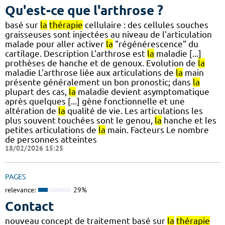
Qu'est-ce que l'arthrose ?
basé sur
la
thérapie
cellulaire : des cellules souches
graisseuses sont injectées au niveau de l'articulation
malade pour aller activer
la
"régénérescence" du
cartilage. Description L'arthrose est
la
maladie [...]
prothèses de hanche et de genoux. Evolution de
la
maladie L'arthrose liée aux articulations de
la
main
présente généralement un bon pronostic; dans
la
plupart des cas,
la
maladie devient asymptomatique
après quelques [...] gène fonctionnelle et une
altération de
la
qualité de vie. Les articulations les
plus souvent touchées sont le genou,
la
hanche et les
petites articulations de
la
main. Facteurs Le nombre
de personnes atteintes
18/02/2026 15:25
PAGES
relevance:
29%
Contact
nouveau concept de traitement basé sur
la
thérapie