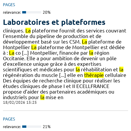
PAGES
relevance:
20%
Laboratoires et plateformes
cliniques.
La
plateforme fournit des services couvrant
l’ensemble du pipeline de production et de
développement basé sur les CSM.
La
plateforme de
Montpellier
La
plateforme de Montpellier est dédiée
à :
La
co [...] Montpellier, financée par
la
région
Occitanie. Elle a pour ambition de devenir un pôle
d'excellence unique grâce à des expertises
scientifiques et médicales pour
la
réhabilitation et
la
régénération du muscle [...] elle en
thérapie
cellulaire
Des équipes de recherche clinique pour réaliser les
études cliniques de phase I et II ECELLFRANCE
propose d’aider des partenaires académiques ou
industriels pour
la
mise en
18/02/2026 15:25
PAGES
relevance:
21%