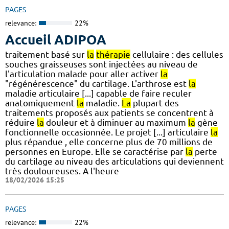
PAGES
relevance:
22%
Accueil ADIPOA
traitement basé sur
la
thérapie
cellulaire : des cellules
souches graisseuses sont injectées au niveau de
l'articulation malade pour aller activer
la
"régénérescence" du cartilage. L'arthrose est
la
maladie articulaire [...] capable de faire reculer
anatomiquement
la
maladie.
La
plupart des
traitements proposés aux patients se concentrent à
réduire
la
douleur et à diminuer au maximum
la
gène
fonctionnelle occasionnée. Le projet [...] articulaire
la
plus répandue , elle concerne plus de 70 millions de
personnes en Europe. Elle se caractérise par
la
perte
du cartilage au niveau des articulations qui deviennent
très douloureuses. A l'heure
18/02/2026 15:25
PAGES
relevance:
22%