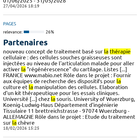
01/06/2025 - 31/05/2028
27/04/2026 18:19
PAGES
relevance:
26%
Partenaires
nouveau concept de traitement basé sur
la
thérapie
cellulaire : des cellules souches graisseuses sont
injectées au niveau de l'articulation malade pour aller
activer
la
"régénérescence" du cartilage. Listes [...]
FRANCE www.mabio.net Rôle dans le projet : Fournir
aux équipes de recherche des dispositifs pour
la
culture et
la
manipulation des cellules. Elaboration
d'un kit thérapeutique pour les essais cliniques.
Université [...] chez
la
souris. University of Wuerzburg,
Koenig-Ludwig-Haus Département d'ingénierie
Tissulaire 11 brettreichstrasse - 97074 Wuerzburg -
ALLEMAGNE Rôle dans le projet : Etude du traitement
sur
la
chèvre
18/02/2026 15:25