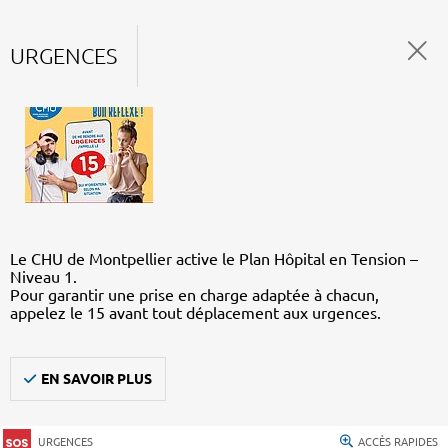
URGENCES
Le CHU de Montpellier active le Plan Hôpital en Tension –
Niveau 1.
Pour garantir une prise en charge adaptée à chacun,
appelez le 15 avant tout déplacement aux urgences.
EN SAVOIR PLUS
URGENCES
ACCÈS RAPIDES