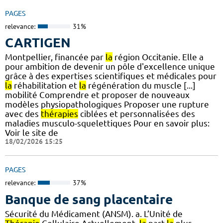
PAGES
relevance:
31%
CARTIGEN
Montpellier, financée par
la
région Occitanie. Elle a
pour ambition de devenir un pôle d'excellence unique
grâce à des expertises scientifiques et médicales pour
la
réhabilitation et
la
régénération du muscle [...]
mobilité Comprendre et proposer de nouveaux
modèles physiopathologiques Proposer une rupture
avec des
thérapies
ciblées et personnalisées des
maladies musculo-squelettiques Pour en savoir plus:
Voir le site de
18/02/2026 15:25
PAGES
relevance:
37%
Banque de sang placentaire
Sécurité du Médicament (ANSM). a. L’Unité de