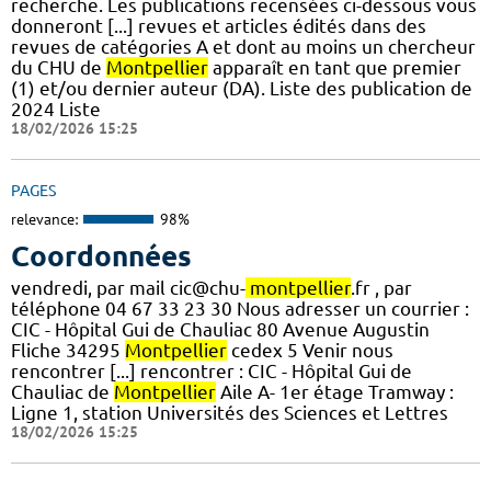
recherche. Les publications recensées ci-dessous vous
donneront [...] revues et articles édités dans des
revues de catégories A et dont au moins un chercheur
du CHU de
Montpellier
apparaît en tant que premier
(1) et/ou dernier auteur (DA). Liste des publication de
2024 Liste
18/02/2026 15:25
PAGES
relevance:
98%
Coordonnées
vendredi, par mail cic@chu-
montpellier
.fr , par
téléphone 04 67 33 23 30 Nous adresser un courrier :
CIC - Hôpital Gui de Chauliac 80 Avenue Augustin
Fliche 34295
Montpellier
cedex 5 Venir nous
rencontrer [...] rencontrer : CIC - Hôpital Gui de
Chauliac de
Montpellier
Aile A- 1er étage Tramway :
Ligne 1, station Universités des Sciences et Lettres
18/02/2026 15:25