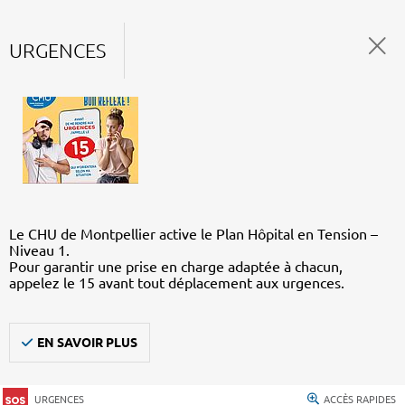
URGENCES
Le CHU de Montpellier active le Plan Hôpital en Tension –
Niveau 1.
Pour garantir une prise en charge adaptée à chacun,
appelez le 15 avant tout déplacement aux urgences.
EN SAVOIR PLUS
URGENCES
ACCÈS RAPIDES