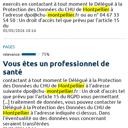
exercés en contactant à tout moment le Délégué à la
Protection des Données du CHU de
Montpellier
à
l’adresse dpo@chu-
montpellier
.fr ou au n° 04 67 33
54 50 : Un droit d’accès tel que prévu par l’article 15
du
05/05/2026 18:14
PAGES
relevance:
75%
Vous êtes un professionnel de
santé
contactant à tout moment le Délégué à la Protection
des Données du CHU de
Montpellier
à l’adresse
suivante dpo@chu-
montpellier
.fr : Un droit d’accès tel
que prévu par l’article 15 du RGPD vous permettant
[...] traitement de données, vous pouvez contacter le
Délégué à la Protection des Données du CHU de
Montpellier
à l’adresse indiquée ci-dessus. Dans
l’éventualité ou des données vous concernant
seraient transférées