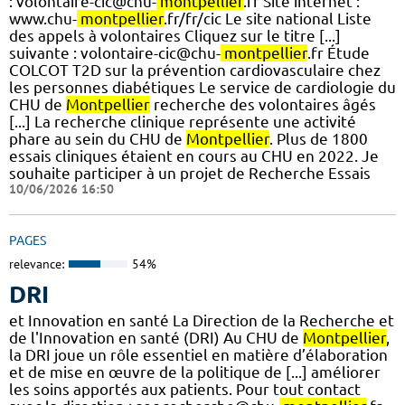
: volontaire-cic@chu-
montpellier
.fr Site internet :
www.chu-
montpellier
.fr/fr/cic Le site national Liste
des appels à volontaires Cliquez sur le titre [...]
suivante : volontaire-cic@chu-
montpellier
.fr Étude
COLCOT T2D sur la prévention cardiovasculaire chez
les personnes diabétiques Le service de cardiologie du
CHU de
Montpellier
recherche des volontaires âgés
[...] La recherche clinique représente une activité
phare au sein du CHU de
Montpellier
. Plus de 1800
essais cliniques étaient en cours au CHU en 2022. Je
souhaite participer à un projet de Recherche Essais
10/06/2026 16:50
PAGES
relevance:
54%
DRI
et Innovation en santé La Direction de la Recherche et
de l'Innovation en santé (DRI) Au CHU de
Montpellier
,
la DRI joue un rôle essentiel en matière d’élaboration
et de mise en œuvre de la politique de [...] améliorer
les soins apportés aux patients. Pour tout contact