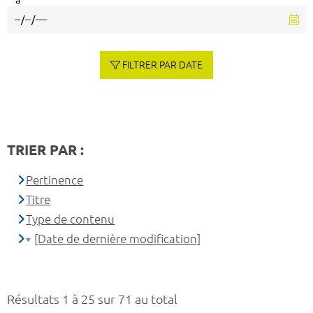
à
FILTRER PAR DATE
TRIER PAR :
Pertinence
Titre
Type de contenu
[Date de dernière modification]
Résultats 1 à 25 sur 71 au total