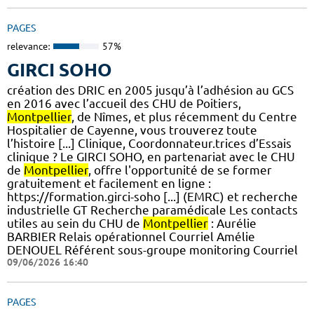
PAGES
relevance:
57%
GIRCI SOHO
création des DRIC en 2005 jusqu’à l’adhésion au GCS
en 2016 avec l’accueil des CHU de Poitiers,
Montpellier
, de Nîmes, et plus récemment du Centre
Hospitalier de Cayenne, vous trouverez toute
l’histoire [...] Clinique, Coordonnateur.trices d’Essais
clinique ? Le GIRCI SOHO, en partenariat avec le CHU
de
Montpellier
, offre l'opportunité de se former
gratuitement et facilement en ligne :
https://formation.girci-soho [...] (EMRC) et recherche
industrielle GT Recherche paramédicale Les contacts
utiles au sein du CHU de
Montpellier
: Aurélie
BARBIER Relais opérationnel Courriel Amélie
DENOUEL Référent sous-groupe monitoring Courriel
09/06/2026 16:40
PAGES