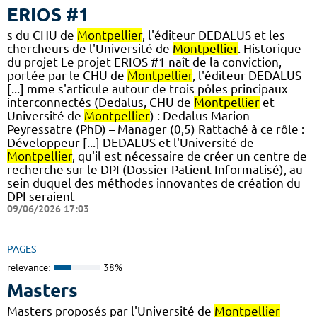
ERIOS #1
s du CHU de
Montpellier
, l'éditeur DEDALUS et les
chercheurs de l'Université de
Montpellier
. Historique
du projet Le projet ERIOS #1 naît de la conviction,
portée par le CHU de
Montpellier
, l'éditeur DEDALUS
[...] mme s'articule autour de trois pôles principaux
interconnectés (Dedalus, CHU de
Montpellier
et
Université de
Montpellier
) : Dedalus Marion
Peyressatre (PhD) – Manager (0,5) Rattaché à ce rôle :
Développeur [...] DEDALUS et l'Université de
Montpellier
, qu'il est nécessaire de créer un centre de
recherche sur le DPI (Dossier Patient Informatisé), au
sein duquel des méthodes innovantes de création du
DPI seraient
09/06/2026 17:03
PAGES
relevance:
38%
Masters
Masters proposés par l'Université de
Montpellier