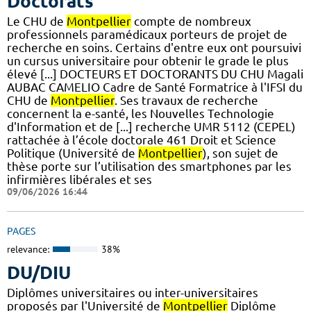
Doctorats
Le CHU de
Montpellier
compte de nombreux
professionnels paramédicaux porteurs de projet de
recherche en soins. Certains d'entre eux ont poursuivi
un cursus universitaire pour obtenir le grade le plus
élevé [...] DOCTEURS ET DOCTORANTS DU CHU Magali
AUBAC CAMELIO Cadre de Santé Formatrice à l'IFSI du
CHU de
Montpellier
. Ses travaux de recherche
concernent la e-santé, les Nouvelles Technologie
d'Information et de [...] recherche UMR 5112 (CEPEL)
rattachée à l’école doctorale 461 Droit et Science
Politique (Université de
Montpellier
), son sujet de
thèse porte sur l’utilisation des smartphones par les
infirmières libérales et ses
09/06/2026 16:44
PAGES
relevance:
38%
DU/DIU
Diplômes universitaires ou inter-universitaires
proposés par l'Université de
Montpellier
Diplôme