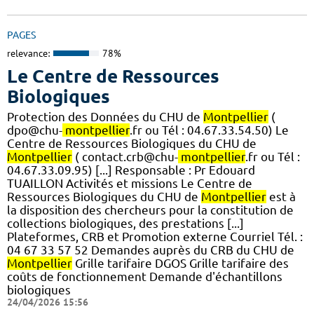
PAGES
relevance:
78%
Le Centre de Ressources
Biologiques
Protection des Données du CHU de
Montpellier
(
dpo@chu-
montpellier
.fr ou Tél : 04.67.33.54.50) Le
Centre de Ressources Biologiques du CHU de
Montpellier
( contact.crb@chu-
montpellier
.fr ou Tél :
04.67.33.09.95) [...] Responsable : Pr Edouard
TUAILLON Activités et missions Le Centre de
Ressources Biologiques du CHU de
Montpellier
est à
la disposition des chercheurs pour la constitution de
collections biologiques, des prestations [...]
Plateformes, CRB et Promotion externe Courriel Tél. :
04 67 33 57 52 Demandes auprès du CRB du CHU de
Montpellier
Grille tarifaire DGOS Grille tarifaire des
coûts de fonctionnement Demande d'échantillons
biologiques
24/04/2026 15:56