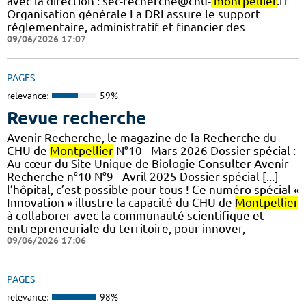
avec la direction : sec-recherche@chu-
montpellier
.fr
Organisation générale La DRI assure le support
réglementaire, administratif et financier des
09/06/2026 17:07
PAGES
relevance:
59%
Revue recherche
Avenir Recherche, le magazine de la Recherche du
CHU de
Montpellier
N°10 - Mars 2026 Dossier spécial :
Au cœur du Site Unique de Biologie Consulter Avenir
Recherche n°10 N°9 - Avril 2025 Dossier spécial [...]
l’hôpital, c’est possible pour tous ! Ce numéro spécial «
Innovation » illustre la capacité du CHU de
Montpellier
à collaborer avec la communauté scientifique et
entrepreneuriale du territoire, pour innover,
09/06/2026 17:06
PAGES
relevance:
98%