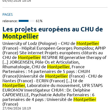
05/05/2026 18:14
PAGES
relevance:
61%
Les projets européens au CHU de
Montpellier
University of Lodz (Pologne) – CHU de
Montpellier
(France) - Hôpital Européen Georges Pompidou; APHP
(France) Site internet Projets européens clôturés au
CHU de
Montpellier
RESPINE REgenerative therapy of
[...] JORGENSEN, Pôle Os et Articulation,
Rhumatologie, CHU de
Montpellier
, France
Partenaires : 14 partenaires de 5 pays : CHUM
(France)Université de
Montpellier
(France) - CHU de
Nantes (France) - ECRIN (France) [...] té de
Montpellier
, Laboratoire du mouvement, UFR STAPS
EUROMOV Investigateur CHUM : Dr. Delphine
CAPDEVIELLE, Psychiatrie Adulte Partenaires : 6
partenaires de 4 pays : Université de
Montpellier
(France)
27/04/2026 18:19