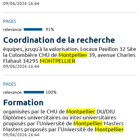
09/06/2026 16:44
PAGES
relevance:
91%
Coordination de la recherche
équipes, jusqu'à la valorisation. Locaux Pavillon 32 Site
la Colombière CHU de
Montpellier
39, avenue Charles
Flahaut 34295
MONTPELLIER
09/06/2026 16:44
PAGES
relevance:
100%
Formation
organisées par le CHU de
Montpellier
DU/DIU
Diplômes universitaires ou inter-universitaires
proposés par l'Université de
Montpellier
Masters
Masters proposés par l'Université de
Montpellier
09/06/2026 16:44