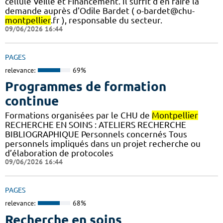
cellule Veille et Financement. Il suffit d'en faire la
demande auprès d'Odile Bardet ( o-bardet@chu-
montpellier
.fr ), responsable du secteur.
09/06/2026 16:44
PAGES
relevance:
69%
Programmes de formation
continue
Formations organisées par le CHU de
Montpellier
RECHERCHE EN SOINS : ATELIERS RECHERCHE
BIBLIOGRAPHIQUE Personnels concernés Tous
personnels impliqués dans un projet recherche ou
d’élaboration de protocoles
09/06/2026 16:44
PAGES
relevance:
68%
Recherche en soins