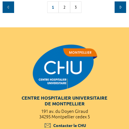
1
2
3
CENTRE HOSPITALIER UNIVERSITAIRE
DE MONTPELLIER
191 av. du Doyen Giraud
34295 Montpellier cedex 5
Contacter le CHU