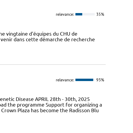
relevance:
35%
Une vingtaine d'équipes du CHU de
 venir dans cette démarche de recherche
relevance:
93%
Genetic Disease APRIL 28th - 30th, 2025
oad the programme Support for organizing a
he Crown Plaza has become the Radisson Blu