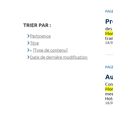
PAG
Pr
TRIER PAR :
des
Mon
Pertinence
tra
18/0
Titre
[Type de contenu]
Date de dernière modification
PAG
Au
Con
Mon
mee
Hot
18/0