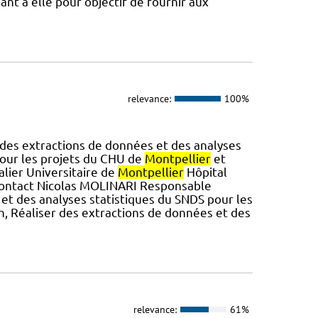
nt à elle pour objectif de fournir aux
relevance:
100%
 des extractions de données et des analyses
our les projets du CHU de
Montpellier
et
alier Universitaire de
Montpellier
Hôpital
ontact Nicolas MOLINARI Responsable
s et des analyses statistiques du SNDS pour les
n, Réaliser des extractions de données et des
relevance:
61%