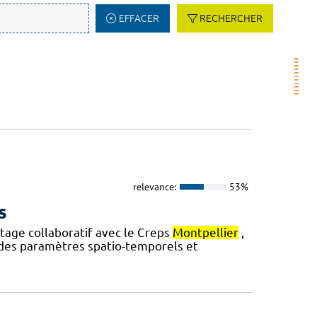
EFFACER
RECHERCHER
relevance:
53%
s
stage collaboratif avec le Creps
Montpellier
,
des paramètres spatio-temporels et