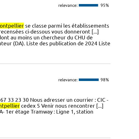
relevance:
95%
ontpellier
se classe parmi les établissements
 recensées ci-dessous vous donneront [...]
t dont au moins un chercheur du CHU de
teur (DA). Liste des publication de 2024 Liste
relevance:
98%
 67 33 23 30 Nous adresser un courrier : CIC -
tpellier
cedex 5 Venir nous rencontrer [...]
A- 1er étage Tramway : Ligne 1, station