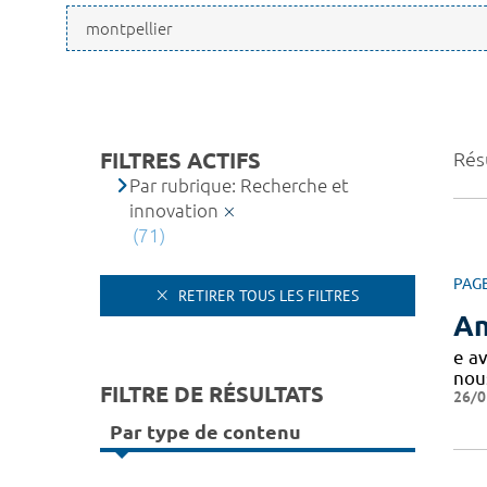
FILTRES ACTIFS
Résu
Par rubrique: Recherche et
innovation
(71)
PAG
RETIRER TOUS LES FILTRES
An
e av
nou
FILTRE DE RÉSULTATS
26/0
Par type de contenu