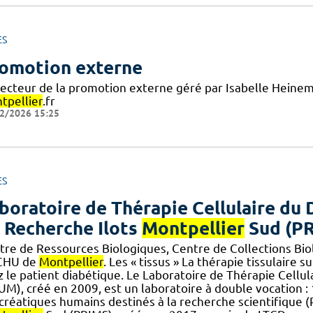
ES
omotion externe
secteur de la promotion externe géré par Isabelle Heinem
tpellier
.fr
2/2026 15:25
ES
boratoire de Thérapie Cellulaire du 
 Recherche Ilots
Montpellier
Sud (P
tre de Ressources Biologiques, Centre de Collections B
CHU de
Montpellier
. Les « tissus » La thérapie tissulaire su
z le patient diabétique. Le Laboratoire de Thérapie Cellu
M), créé en 2009, est un laboratoire à double vocation : 1
créatiques humains destinés à la recherche scientifique (