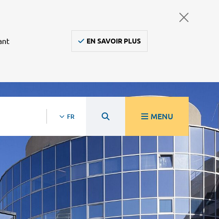
ant
EN SAVOIR PLUS
MENU
FR