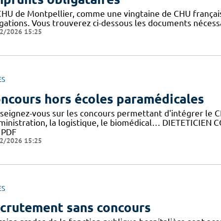
CHU de Montpellier, comme une vingtaine de CHU français
igations. Vous trouverez ci-dessous les documents nécessa
2/2026 15:25
ES
ncours hors écoles paramédicales
seignez-vous sur les concours permettant d'intégrer le C
dministration, la logistique, le biomédical… DIETETICIE
y PDF
2/2026 15:25
ES
crutement sans concours