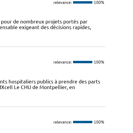
relevance:
100%
e pour de nombreux projets portés par
pensable exigeant des décisions rapides,
relevance:
100%
nts hospitaliers publics à prendre des parts
edXcell Le CHU de Montpellier, en
relevance:
100%