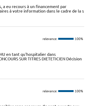
, a eu recours à un financement par
ires à votre information dans le cadre de la s
relevance:
100%
HU en tant qu'hospitalier dans
N CONCOURS SUR TITRES DIETETICIEN Décision
relevance:
100%