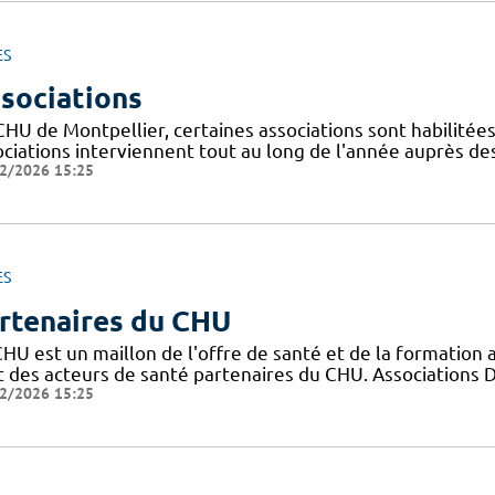
ES
sociations
CHU de Montpellier, certaines associations sont habilitée
ociations interviennent tout au long de l'année auprès de
2/2026 15:25
ES
rtenaires du CHU
CHU est un maillon de l'offre de santé et de la formation 
t des acteurs de santé partenaires du CHU. Associations 
2/2026 15:25