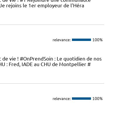
 Je rejoins le 1er employeur de l’Héra
relevance:
100%
t de vie ! #OnPrendSoin : Le quotidien de nos
 : Fred, IADE au CHU de Montpellier #
relevance:
100%