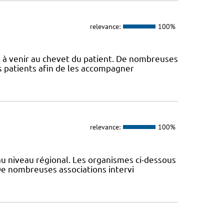
relevance:
100%
s à venir au chevet du patient. De nombreuses
s patients afin de les accompagner
relevance:
100%
au niveau régional. Les organismes ci-dessous
De nombreuses associations intervi