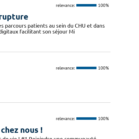
relevance:
100%
 rupture
es parcours patients au sein du CHU et dans
digitaux facilitant son séjour Mi
relevance:
100%
relevance:
100%
 chez nous !
et de vie ! #1 Rejoindre une communauté