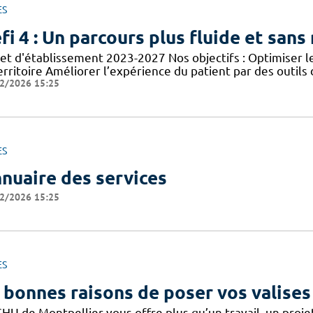
ES
fi 4 : Un parcours plus fluide et sans
jet d'établissement 2023-2027 Nos objectifs : Optimiser l
erritoire Améliorer l’expérience du patient par des outils 
2/2026 15:25
ES
nuaire des services
2/2026 15:25
ES
 bonnes raisons de poser vos valises
CHU de Montpellier vous offre plus qu’un travail, un proj