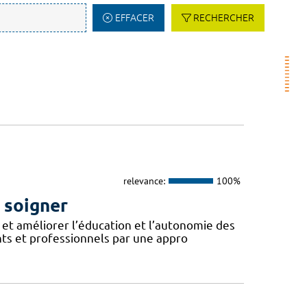
EFFACER
RECHERCHER
relevance:
100%
i soigner
et améliorer l’éducation et l’autonomie des
nts et professionnels par une appro