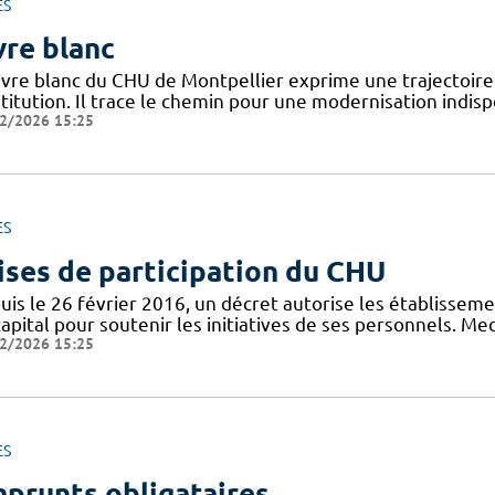
ES
vre blanc
livre blanc du CHU de Montpellier exprime une trajectoir
stitution. Il trace le chemin pour une modernisation indis
2/2026 15:25
ES
ises de participation du CHU
is le 26 février 2016, un décret autorise les établisseme
apital pour soutenir les initiatives de ses personnels. M
2/2026 15:25
ES
prunts obligataires