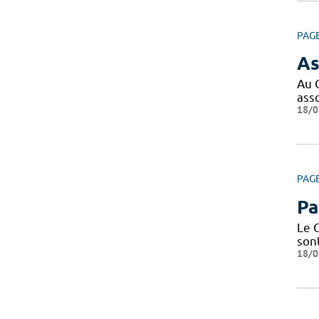
PAG
As
Au 
ass
18/0
PAG
Pa
Le 
son
18/0