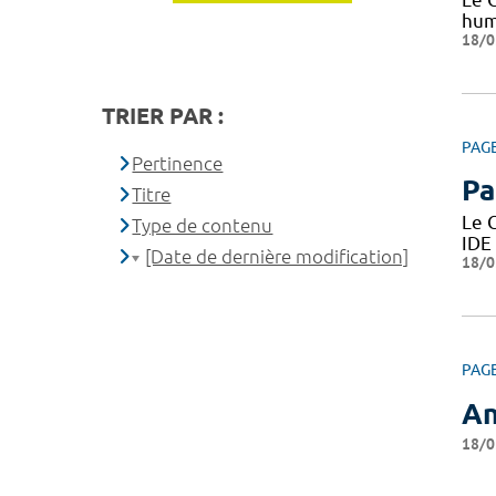
huma
18/0
TRIER PAR :
PAG
Pertinence
Pa
Titre
Le 
Type de contenu
IDE
[Date de dernière modification]
18/0
PAG
An
18/0