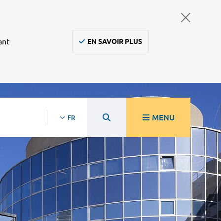
ant
EN SAVOIR PLUS
MENU
FR