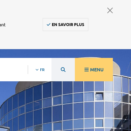
ant
EN SAVOIR PLUS
MENU
FR