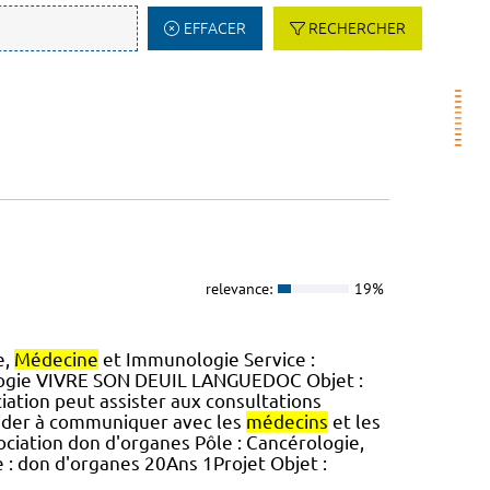
EFFACER
RECHERCHER
relevance:
19%
e,
Médecine
et Immunologie Service :
ogie VIVRE SON DEUIL LANGUEDOC Objet :
iation peut assister aux consultations
aider à communiquer avec les
médecins
et les
sociation don d'organes Pôle : Cancérologie,
e : don d'organes 20Ans 1Projet Objet :