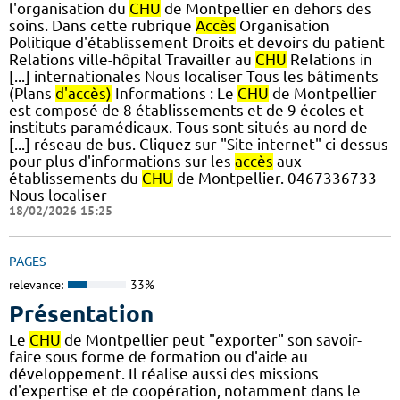
l'organisation du
CHU
de Montpellier en dehors des
soins. Dans cette rubrique
Accès
Organisation
Politique d'établissement Droits et devoirs du patient
Relations ville-hôpital Travailler au
CHU
Relations in
[...] internationales Nous localiser Tous les bâtiments
(Plans
d'accès)
Informations : Le
CHU
de Montpellier
est composé de 8 établissements et de 9 écoles et
instituts paramédicaux. Tous sont situés au nord de
[...] réseau de bus. Cliquez sur "Site internet" ci-dessus
pour plus d'informations sur les
accès
aux
établissements du
CHU
de Montpellier. 0467336733
Nous localiser
18/02/2026 15:25
PAGES
relevance:
33%
Présentation
Le
CHU
de Montpellier peut "exporter" son savoir-
faire sous forme de formation ou d'aide au
développement. Il réalise aussi des missions
d'expertise et de coopération, notamment dans le