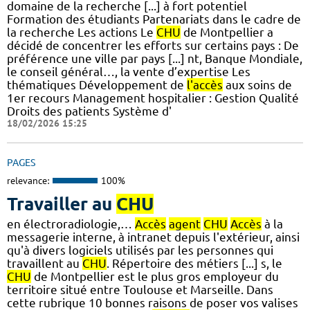
domaine de la recherche [...] à fort potentiel
Formation des étudiants Partenariats dans le cadre de
la recherche Les actions Le
CHU
de Montpellier a
décidé de concentrer les efforts sur certains pays : De
préférence une ville par pays [...] nt, Banque Mondiale,
le conseil général…, la vente d’expertise Les
thématiques Développement de
l'accès
aux soins de
1er recours Management hospitalier : Gestion Qualité
Droits des patients Système d'
18/02/2026 15:25
PAGES
relevance:
100%
Travailler au
CHU
en électroradiologie,…
Accès
agent
CHU
Accès
à la
messagerie interne, à intranet depuis l'extérieur, ainsi
qu'à divers logiciels utilisés par les personnes qui
travaillent au
CHU
. Répertoire des métiers [...] s, le
CHU
de Montpellier est le plus gros employeur du
territoire situé entre Toulouse et Marseille. Dans
cette rubrique 10 bonnes raisons de poser vos valises