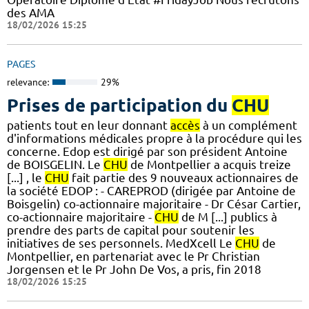
des AMA
18/02/2026 15:25
PAGES
relevance:
29%
Prises de participation du
CHU
patients tout en leur donnant
accès
à un complément
d'informations médicales propre à la procédure qui les
concerne. Edop est dirigé par son président Antoine
de BOISGELIN. Le
CHU
de Montpellier a acquis treize
[...] , le
CHU
fait partie des 9 nouveaux actionnaires de
la société EDOP : - CAREPROD (dirigée par Antoine de
Boisgelin) co-actionnaire majoritaire - Dr César Cartier,
co-actionnaire majoritaire -
CHU
de M [...] publics à
prendre des parts de capital pour soutenir les
initiatives de ses personnels. MedXcell Le
CHU
de
Montpellier, en partenariat avec le Pr Christian
Jorgensen et le Pr John De Vos, a pris, fin 2018
18/02/2026 15:25