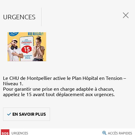
URGENCES
Le CHU de Montpellier active le Plan Hôpital en Tension –
Niveau 1.
Pour garantir une prise en charge adaptée à chacun,
appelez le 15 avant tout déplacement aux urgences.
EN SAVOIR PLUS
URGENCES
ACCÈS RAPIDES