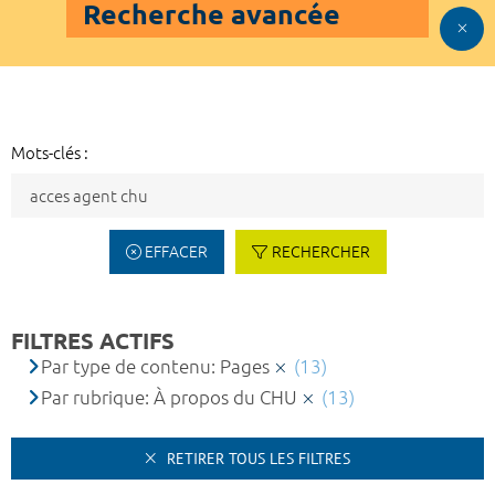
Recherche avancée
Mots-clés :
EFFACER
RECHERCHER
FILTRES ACTIFS
Par type de contenu: Pages
(13)
Par rubrique: À propos du CHU
(13)
RETIRER TOUS LES FILTRES