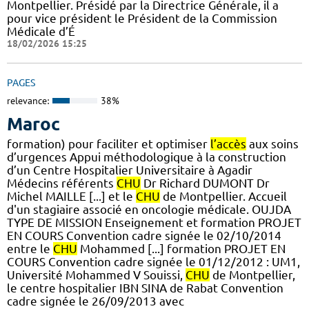
Montpellier. Présidé par la Directrice Générale, il a
pour vice président le Président de la Commission
Médicale d’É
18/02/2026 15:25
PAGES
relevance:
38%
Maroc
formation) pour faciliter et optimiser
l’accès
aux soins
d’urgences Appui méthodologique à la construction
d’un Centre Hospitalier Universitaire à Agadir
Médecins référents
CHU
Dr Richard DUMONT Dr
Michel MAILLE [...] et le
CHU
de Montpellier. Accueil
d'un stagiaire associé en oncologie médicale. OUJDA
TYPE DE MISSION Enseignement et formation PROJET
EN COURS Convention cadre signée le 02/10/2014
entre le
CHU
Mohammed [...] formation PROJET EN
COURS Convention cadre signée le 01/12/2012 : UM1,
Université Mohammed V Souissi,
CHU
de Montpellier,
le centre hospitalier IBN SINA de Rabat Convention
cadre signée le 26/09/2013 avec