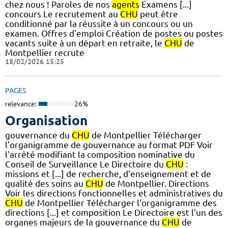
chez nous ! Paroles de nos
agents
Examens [...]
concours Le recrutement au
CHU
peut être
conditionné par la réussite à un concours ou un
examen. Offres d'emploi Création de postes ou postes
vacants suite à un départ en retraite, le
CHU
de
Montpellier recrute
18/02/2026 15:25
PAGES
relevance:
26%
Organisation
gouvernance du
CHU
de Montpellier Télécharger
l'organigramme de gouvernance au format PDF Voir
l'arrêté modifiant la composition nominative du
Conseil de Surveillance Le Directoire du
CHU
:
missions et [...] de recherche, d’enseignement et de
qualité des soins au
CHU
de Montpellier. Directions
Voir les directions fonctionnelles et administratives du
CHU
de Montpellier Télécharger l'organigramme des
directions [...] et composition Le Directoire est l’un des
organes majeurs de la gouvernance du
CHU
de