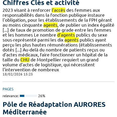
Chiffres Clés et activité
2023 visant à renforcer
l'accès
des femmes aux
responsabilités dans la fonction publique instaure
l'obligation, pour les établissements de la FPH gérant
au moins cinquante
agents
, de publier un index égalité
[...] de taux de promotion de grade entre les femmes
et les hommes Le nombre
d'agents
publics du sexe
sous-représenté parmi les dix
agents
publics ayant
perçu les plus hautes rémunérations (établissements
dotés [...] Au-delà du nombre de patients reçus ou
d'actes médicaux, faire fonctionner un hôpital de la
taille du
CHU
de Montpellier requiert un grand
volume d'actes de logistique, qui nécessitent
l'intervention de nombreux
18/02/2026 15:25
PAGES
relevance:
26%
Pôle de Réadaptation AURORES
Méditerranée