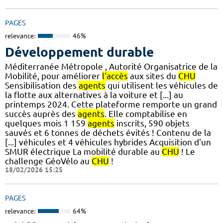
PAGES
relevance:
46%
Développement durable
Méditerranée Métropole , Autorité Organisatrice de la
Mobilité, pour améliorer
l'accès
aux sites du
CHU
Sensibilisation des
agents
qui utilisent les véhicules de
la flotte aux alternatives à la voiture et [...] au
printemps 2024. Cette plateforme remporte un grand
succès auprès des
agents
. Elle comptabilise en
quelques mois 1 159
agents
inscrits, 590 objets
sauvés et 6 tonnes de déchets évités ! Contenu de la
[...] véhicules et 4 véhicules hybrides Acquisition d'un
SMUR électrique La mobilité durable au
CHU
! Le
challenge GéoVélo au
CHU
!
18/02/2026 15:25
PAGES
relevance:
64%