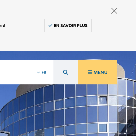
ant
EN SAVOIR PLUS
MENU
FR