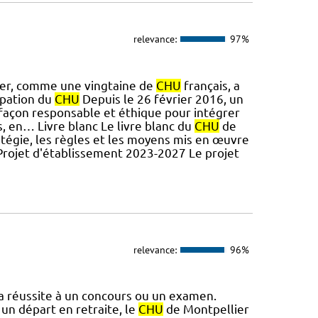
relevance:
97%
er, comme une vingtaine de
CHU
français, a
ipation du
CHU
Depuis le 26 février 2016, un
façon responsable et éthique pour intégrer
s, en… Livre blanc Le livre blanc du
CHU
de
atégie, les règles et les moyens mis en œuvre
 Projet d'établissement 2023-2027 Le projet
relevance:
96%
a réussite à un concours ou un examen.
un départ en retraite, le
CHU
de Montpellier