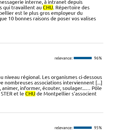
messagerie interne, à intranet depuis
es qui travaillent au
CHU
. Répertoire des
ellier est le plus gros employeur du
ique 10 bonnes raisons de poser vos valises
relevance:
96%
 au niveau régional. Les organismes ci-dessous
De nombreuses associations interviennent [...]
, animer, informer, écouter, soulager...… Pôle
 STER et le
CHU
de Montpellier s’associent
relevance:
95%