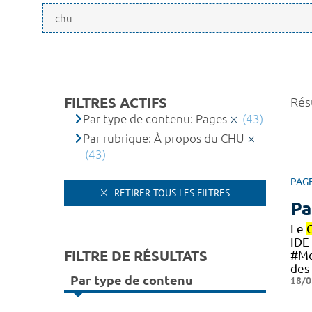
FILTRES ACTIFS
Résu
Par type de contenu: Pages
(43)
Par rubrique: À propos du CHU
(43)
PAG
RETIRER TOUS LES FILTRES
Pa
Le
IDE
FILTRE DE RÉSULTATS
#M
des
Par type de contenu
18/0