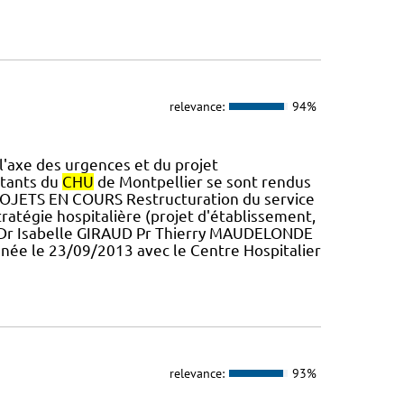
relevance:
94%
'axe des urgences et du projet
ntants du
CHU
de Montpellier se sont rendus
 PROJETS EN COURS Restructuration du service
ratégie hospitalière (projet d'établissement,
H Dr Isabelle GIRAUD Pr Thierry MAUDELONDE
née le 23/09/2013 avec le Centre Hospitalier
relevance:
93%