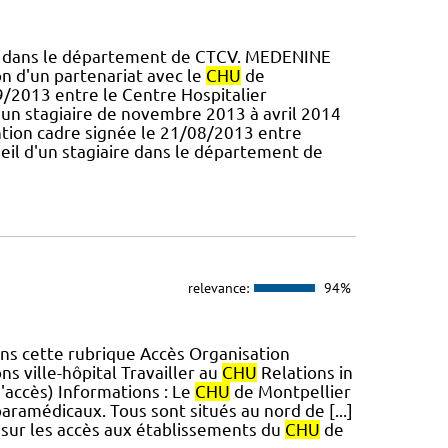
013 dans le département de CTCV. MEDENINE
on d'un partenariat avec le
CHU
de
9/2013 entre le Centre Hospitalier
'un stagiaire de novembre 2013 à avril 2014
ention cadre signée le 21/08/2013 entre
eil d'un stagiaire dans le département de
relevance:
94%
ns cette rubrique Accès Organisation
ns ville-hôpital Travailler au
CHU
Relations in
d'accès) Informations : Le
CHU
de Montpellier
aramédicaux. Tous sont situés au nord de [...]
s sur les accès aux établissements du
CHU
de