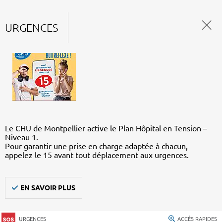
URGENCES
Le CHU de Montpellier active le Plan Hôpital en Tension –
Niveau 1.
Pour garantir une prise en charge adaptée à chacun,
appelez le 15 avant tout déplacement aux urgences.
EN SAVOIR PLUS
URGENCES
ACCÈS RAPIDES