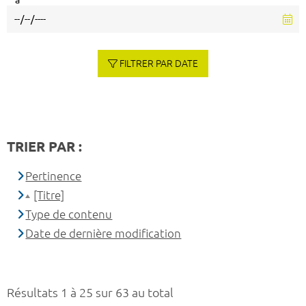
à
FILTRER PAR DATE
TRIER PAR :
Pertinence
[Titre]
Type de contenu
Date de dernière modification
Résultats 1 à 25 sur 63 au total