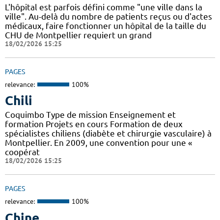
L'hôpital est parfois défini comme "une ville dans la
ville". Au-delà du nombre de patients reçus ou d'actes
médicaux, faire fonctionner un hôpital de la taille du
CHU de Montpellier requiert un grand
18/02/2026 15:25
PAGES
relevance:
100%
Chili
Coquimbo Type de mission Enseignement et
formation Projets en cours Formation de deux
spécialistes chiliens (diabète et chirurgie vasculaire) à
Montpellier. En 2009, une convention pour une «
coopérat
18/02/2026 15:25
PAGES
relevance:
100%
Chine