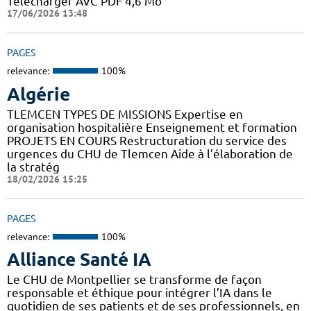
Télécharger AVC PDF 4,6 Mo
17/06/2026 13:48
PAGES
relevance:
100%
Algérie
TLEMCEN TYPES DE MISSIONS Expertise en
organisation hospitalière Enseignement et formation
PROJETS EN COURS Restructuration du service des
urgences du CHU de Tlemcen Aide à l’élaboration de
la stratég
18/02/2026 15:25
PAGES
relevance:
100%
Alliance Santé IA
Le CHU de Montpellier se transforme de façon
responsable et éthique pour intégrer l’IA dans le
quotidien de ses patients et de ses professionnels, en