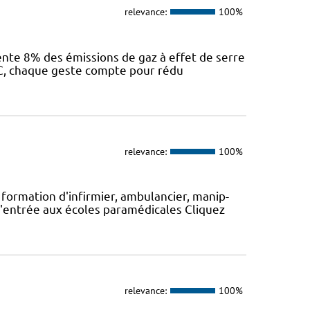
relevance:
100%
sente 8% des émissions de gaz à effet de serre
IEC, chaque geste compte pour rédu
relevance:
100%
formation d'infirmier, ambulancier, manip-
'entrée aux écoles paramédicales Cliquez
relevance:
100%