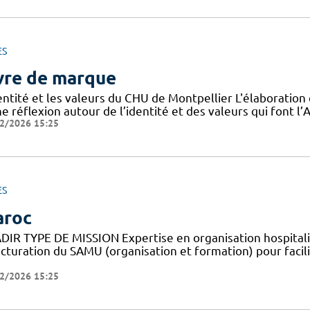
ES
vre de marque
dentité et les valeurs du CHU de Montpellier L'élaboratio
e réflexion autour de l’identité et des valeurs qui font 
2/2026 15:25
ES
roc
DIR TYPE DE MISSION Expertise en organisation hospital
cturation du SAMU (organisation et formation) pour facili
2/2026 15:25