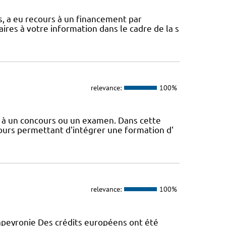
, a eu recours à un financement par
ires à votre information dans le cadre de la s
relevance:
100%
e à un concours ou un examen. Dans cette
ours permettant d'intégrer une formation d'
relevance:
100%
peyronie Des crédits européens ont été