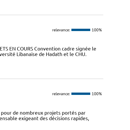
relevance:
100%
TS EN COURS Convention cadre signée le
versité Libanaise de Hadath et le CHU.
relevance:
100%
e pour de nombreux projets portés par
pensable exigeant des décisions rapides,