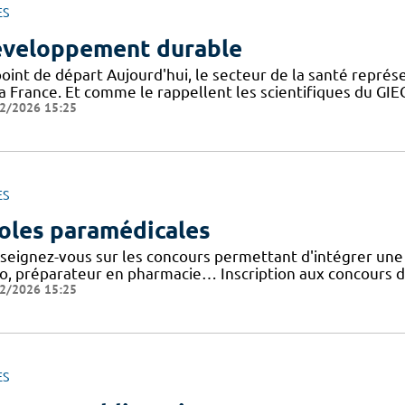
ES
veloppement durable
point de départ Aujourd'hui, le secteur de la santé repré
la France. Et comme le rappellent les scientifiques du G
2/2026 15:25
ES
oles paramédicales
seignez-vous sur les concours permettant d'intégrer une 
io, préparateur en pharmacie… Inscription aux concours d
2/2026 15:25
ES