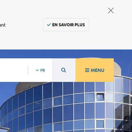
ant
EN SAVOIR PLUS
MENU
FR