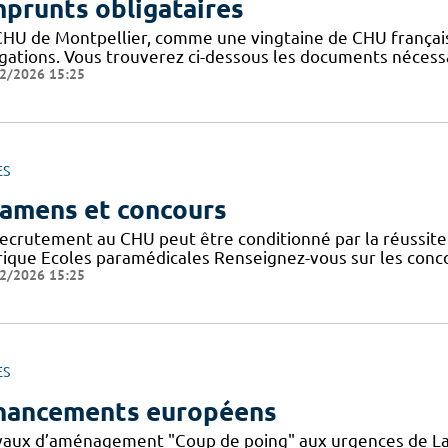
prunts obligataires
CHU de Montpellier, comme une vingtaine de CHU français
igations. Vous trouverez ci-dessous les documents nécessa
2/2026 15:25
ES
amens et concours
recrutement au CHU peut être conditionné par la réussit
rique Ecoles paramédicales Renseignez-vous sur les conc
2/2026 15:25
ES
nancements européens
vaux d’aménagement "Coup de poing" aux urgences de La