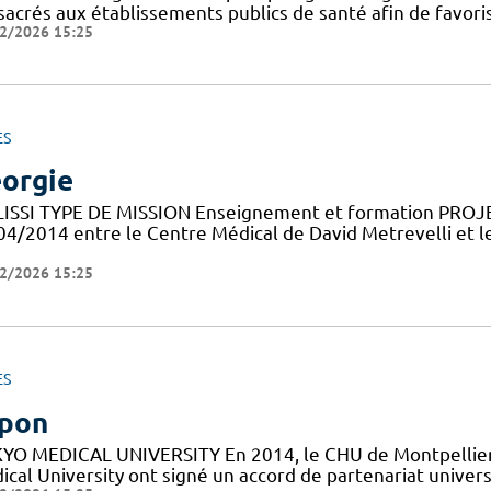
sacrés aux établissements publics de santé afin de favoris
2/2026 15:25
ES
orgie
LISSI TYPE DE MISSION Enseignement et formation PROJ
04/2014 entre le Centre Médical de David Metrevelli et le
2/2026 15:25
ES
pon
YO MEDICAL UNIVERSITY En 2014, le CHU de Montpellier, l
cal University ont signé un accord de partenariat universit