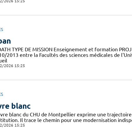
2/2026 15:25
ES
ban
ATH TYPE DE MISSION Enseignement et formation PROJE
10/2013 entre la Facultés des sciences médicales de l'Uni
ueil
2/2026 15:25
ES
vre blanc
livre blanc du CHU de Montpellier exprime une trajectoir
stitution. Il trace le chemin pour une modernisation indis
2/2026 15:25