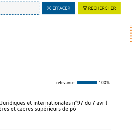
EFFACER
RECHERCHER
relevance:
100%
Juridiques et internationales n°97 du 7 avril
dres et cadres supérieurs de pô