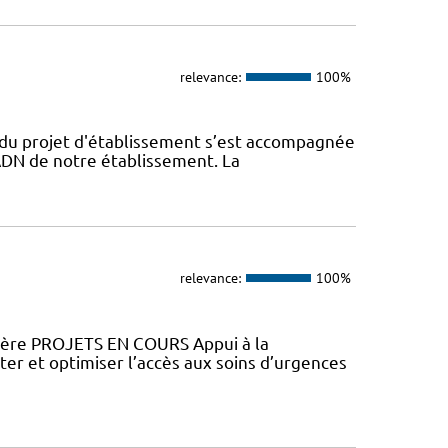
relevance:
100%
n du projet d'établissement s’est accompagnée
l’ADN de notre établissement. La
relevance:
100%
ière PROJETS EN COURS Appui à la
ter et optimiser l’accès aux soins d’urgences