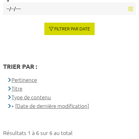
à
FILTRER PAR DATE
TRIER PAR :
Pertinence
Titre
Type de contenu
[Date de dernière modification]
Résultats 1 à 6 sur 6 au total