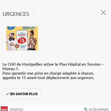
URGENCES
Le CHU de Montpellier active le Plan Hôpital en Tension –
Niveau 1.
Pour garantir une prise en charge adaptée à chacun,
appelez le 15 avant tout déplacement aux urgences.
EN SAVOIR PLUS
URGENCES
ACCÈS RAPIDES