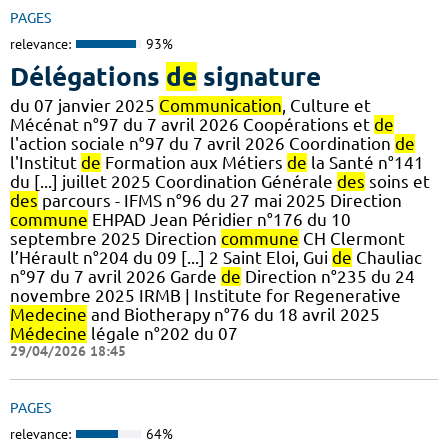
PAGES
relevance:
93%
Délégations
de
signature
du 07 janvier 2025
Communication
, Culture et
Mécénat n°97 du 7 avril 2026 Coopérations et
de
l'action sociale n°97 du 7 avril 2026 Coordination
de
l'Institut
de
Formation aux Métiers
de
la Santé n°141
du [...] juillet 2025 Coordination Générale
des
soins et
des
parcours - IFMS n°96 du 27 mai 2025 Direction
commune
EHPAD Jean Péridier n°176 du 10
septembre 2025 Direction
commune
CH Clermont
l’Hérault n°204 du 09 [...] 2 Saint Eloi, Gui
de
Chauliac
n°97 du 7 avril 2026 Garde
de
Direction n°235 du 24
novembre 2025 IRMB | Institute for Regenerative
Medecine
and Biotherapy n°76 du 18 avril 2025
Médecine
légale n°202 du 07
29/04/2026 18:45
PAGES
relevance:
64%