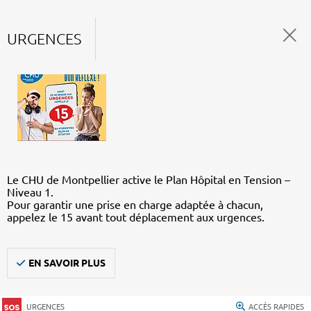
URGENCES
Le CHU de Montpellier active le Plan Hôpital en Tension –
Niveau 1.
Pour garantir une prise en charge adaptée à chacun,
appelez le 15 avant tout déplacement aux urgences.
EN SAVOIR PLUS
URGENCES
ACCÈS RAPIDES