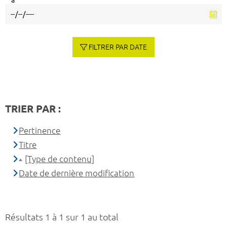
à
FILTRER PAR DATE
TRIER PAR :
Pertinence
Titre
[Type de contenu]
Date de dernière modification
Résultats 1 à 1 sur 1 au total