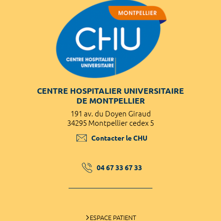
CENTRE HOSPITALIER UNIVERSITAIRE
DE MONTPELLIER
191 av. du Doyen Giraud
34295 Montpellier cedex 5
Contacter le CHU
04 67 33 67 33
ESPACE PATIENT