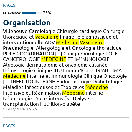
PAGES
relevance:
73%
Organisation
Villeneuve Cardiologie Chirurgie cardiaque Chirurgie
thoracique et
vasculaire
Imagerie diagnostique et
interventionnelle ADV
Médecine
Vasculaire
Pneumologie, Allergologie et Oncologie thoracique
POLE COORDINATION [...] Clinique Virologie POLE
CANCEROLOGIE
MEDECINE
ET IMMUNOLOGIE
Algologie dermatologie et oncologie cutanée
Hématologie clinique IHU Immun4Cure, IRMB CIMA
Médecine
Interne et Immunologie Clinique Oncologie
[...] INFECTIO INTERNE Endocrinologie-Diabétologie
Maladies Infectieuses et Tropicales
Médecine
Intensive et Réanimation
Médecine
interne
Néphrologie - Soins intensifs - Dialyse et
transplantation Nutrition-diabète
18/02/2026 15:25
PAGES