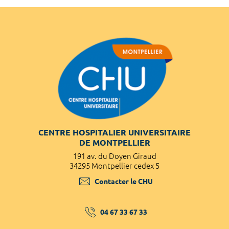
CENTRE HOSPITALIER UNIVERSITAIRE
DE MONTPELLIER
191 av. du Doyen Giraud
34295 Montpellier cedex 5
Contacter le CHU
04 67 33 67 33