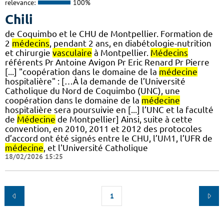
relevance:
100%
Chili
de Coquimbo et le CHU de Montpellier. Formation de
2
médecins
, pendant 2 ans, en diabétologie-nutrition
et chirurgie
vasculaire
à Montpellier.
Médecins
référents Pr Antoine Avigon Pr Eric Renard Pr Pierre
[...] "coopération dans le domaine de la
médecine
hospitalière" : […À la demande de l’Université
Catholique du Nord de Coquimbo (UNC), une
coopération dans le domaine de la
médecine
hospitalière sera poursuivie en [...] l’UNC et la faculté
de
Médecine
de Montpellier] Ainsi, suite à cette
convention, en 2010, 2011 et 2012 des protocoles
d’accord ont été signés entre le CHU, l’UM1, l’UFR de
médecine
, et l'Université Catholique
18/02/2026 15:25
1