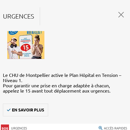
URGENCES
Le CHU de Montpellier active le Plan Hôpital en Tension –
Niveau 1.
Pour garantir une prise en charge adaptée à chacun,
appelez le 15 avant tout déplacement aux urgences.
EN SAVOIR PLUS
URGENCES
ACCÈS RAPIDES