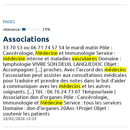
PAGES
relevance:
19%
Associations
33 70 53 ou 06 71 74 57 54 le mardi matin Pôle :
Cancérologie,
Médecine
et Immunologie Service :
médecine
interne et maladies
vasculaires
Domaine :
lymphologie VIVRE SON DEUIL LANGUEDOC Objet :
Accompagner [...] proches. Avec l'accord des
médecins
l’association peut assister aux consultations médicales
pour traduire et prendre des notes dans le but d'aider
à communiquer avec les
médecins
et les autres
soignants. [...] Tél. : 06 76 24 73 07 1kmpourlavie |
Association don d'organes Pôle : Cancérologie,
Immunologie et
Médecine
Service : tous les services
Domaine : don d'organes 20Ans 1Projet Objet :
soutenir les patients
18/02/2026 15:25