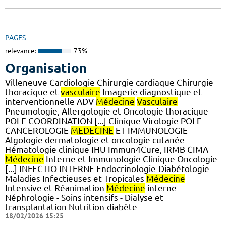
PAGES
relevance:
73%
Organisation
Villeneuve Cardiologie Chirurgie cardiaque Chirurgie
thoracique et
vasculaire
Imagerie diagnostique et
interventionnelle ADV
Médecine
Vasculaire
Pneumologie, Allergologie et Oncologie thoracique
POLE COORDINATION [...] Clinique Virologie POLE
CANCEROLOGIE
MEDECINE
ET IMMUNOLOGIE
Algologie dermatologie et oncologie cutanée
Hématologie clinique IHU Immun4Cure, IRMB CIMA
Médecine
Interne et Immunologie Clinique Oncologie
[...] INFECTIO INTERNE Endocrinologie-Diabétologie
Maladies Infectieuses et Tropicales
Médecine
Intensive et Réanimation
Médecine
interne
Néphrologie - Soins intensifs - Dialyse et
transplantation Nutrition-diabète
18/02/2026 15:25