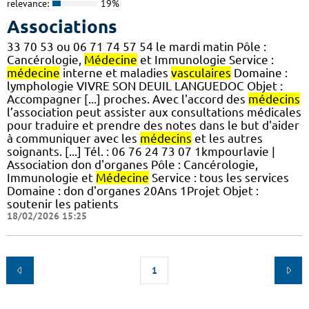
relevance:
19%
Associations
33 70 53 ou 06 71 74 57 54 le mardi matin Pôle :
Cancérologie,
Médecine
et Immunologie Service :
médecine
interne et maladies
vasculaires
Domaine :
lymphologie VIVRE SON DEUIL LANGUEDOC Objet :
Accompagner [...] proches. Avec l'accord des
médecins
l’association peut assister aux consultations médicales
pour traduire et prendre des notes dans le but d'aider
à communiquer avec les
médecins
et les autres
soignants. [...] Tél. : 06 76 24 73 07 1kmpourlavie |
Association don d'organes Pôle : Cancérologie,
Immunologie et
Médecine
Service : tous les services
Domaine : don d'organes 20Ans 1Projet Objet :
soutenir les patients
18/02/2026 15:25
1