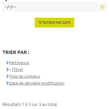
à
FILTRER PAR DATE
TRIER PAR :
Pertinence
[Titre]
Type de contenu
Date de dernière modification
Résultats 1 à 3 sur 3 au total