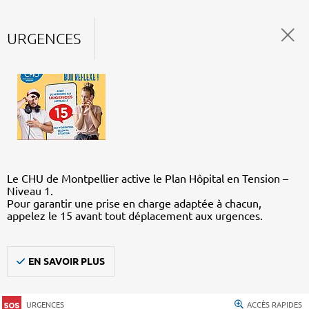
URGENCES
Le CHU de Montpellier active le Plan Hôpital en Tension –
Niveau 1.
Pour garantir une prise en charge adaptée à chacun,
appelez le 15 avant tout déplacement aux urgences.
EN SAVOIR PLUS
URGENCES
ACCÈS RAPIDES