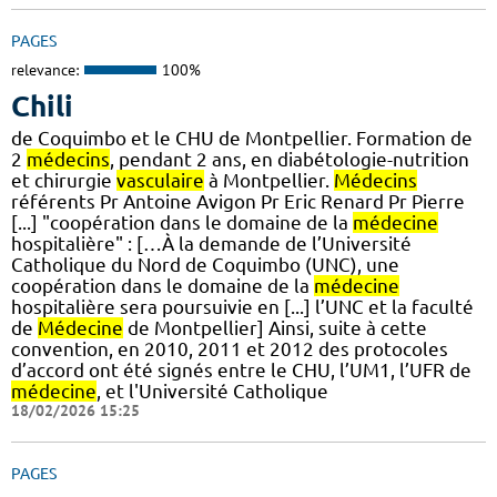
PAGES
relevance:
100%
Chili
de Coquimbo et le CHU de Montpellier. Formation de
2
médecins
, pendant 2 ans, en diabétologie-nutrition
et chirurgie
vasculaire
à Montpellier.
Médecins
référents Pr Antoine Avigon Pr Eric Renard Pr Pierre
[...] "coopération dans le domaine de la
médecine
hospitalière" : […À la demande de l’Université
Catholique du Nord de Coquimbo (UNC), une
coopération dans le domaine de la
médecine
hospitalière sera poursuivie en [...] l’UNC et la faculté
de
Médecine
de Montpellier] Ainsi, suite à cette
convention, en 2010, 2011 et 2012 des protocoles
d’accord ont été signés entre le CHU, l’UM1, l’UFR de
médecine
, et l'Université Catholique
18/02/2026 15:25
PAGES