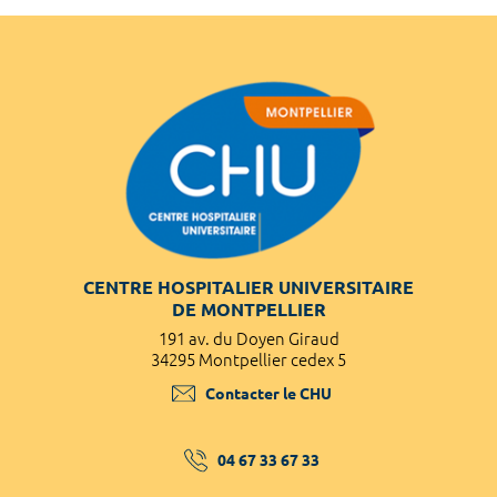
CENTRE HOSPITALIER UNIVERSITAIRE
DE MONTPELLIER
191 av. du Doyen Giraud
34295 Montpellier cedex 5
Contacter le CHU
04 67 33 67 33