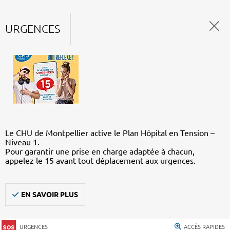
URGENCES
Le CHU de Montpellier active le Plan Hôpital en Tension –
Niveau 1.
Pour garantir une prise en charge adaptée à chacun,
appelez le 15 avant tout déplacement aux urgences.
EN SAVOIR PLUS
URGENCES
ACCÈS RAPIDES