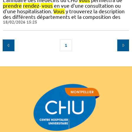
L'annuaire des médecins du CHU
vous
permettra de
prendre
rendez
-
vous
en vue d'une consultation ou
d'une hospitalisation.
Vous
y trouverez la description
des différents départements et la composition des
18/02/2026 15:25
1