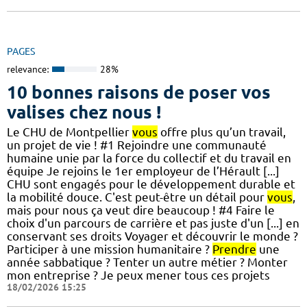
PAGES
relevance:
28%
10 bonnes raisons de poser vos
valises chez nous !
Le CHU de Montpellier
vous
offre plus qu’un travail,
un projet de vie ! #1 Rejoindre une communauté
humaine unie par la force du collectif et du travail en
équipe Je rejoins le 1er employeur de l’Hérault [...]
CHU sont engagés pour le développement durable et
la mobilité douce. C'est peut-être un détail pour
vous
,
mais pour nous ça veut dire beaucoup ! #4 Faire le
choix d'un parcours de carrière et pas juste d'un [...] en
conservant ses droits Voyager et découvrir le monde ?
Participer à une mission humanitaire ?
Prendre
une
année sabbatique ? Tenter un autre métier ? Monter
mon entreprise ? Je peux mener tous ces projets
18/02/2026 15:25