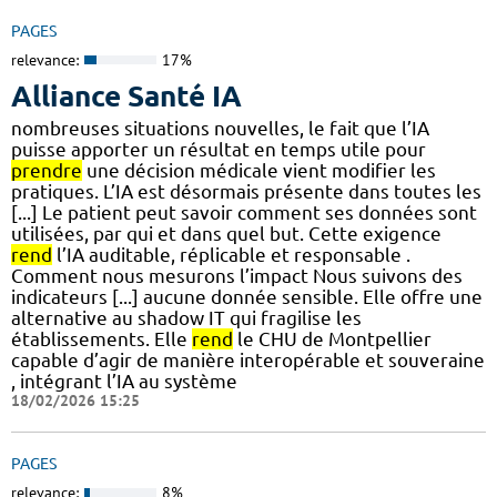
PAGES
relevance:
17%
Alliance Santé IA
nombreuses situations nouvelles, le fait que l’IA
puisse apporter un résultat en temps utile pour
prendre
une décision médicale vient modifier les
pratiques. L’IA est désormais présente dans toutes les
[...] Le patient peut savoir comment ses données sont
utilisées, par qui et dans quel but. Cette exigence
rend
l’IA auditable, réplicable et responsable .
Comment nous mesurons l’impact Nous suivons des
indicateurs [...] aucune donnée sensible. Elle offre une
alternative au shadow IT qui fragilise les
établissements. Elle
rend
le CHU de Montpellier
capable d’agir de manière interopérable et souveraine
, intégrant l’IA au système
18/02/2026 15:25
PAGES
relevance:
8%