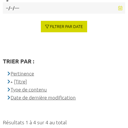
à
FILTRER PAR DATE
TRIER PAR :
Pertinence
[Titre]
Type de contenu
Date de dernière modification
Résultats 1 à 4 sur 4 au total