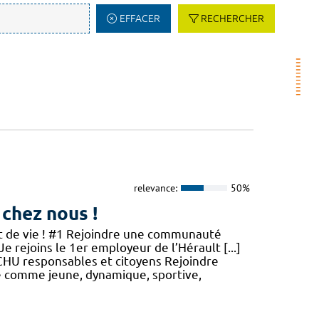
EFFACER
RECHERCHER
relevance:
50%
 chez nous !
jet de vie ! #1 Rejoindre une communauté
Je rejoins le 1er employeur de l’Hérault [...]
n CHU responsables et citoyens Rejoindre
ue comme jeune, dynamique, sportive,