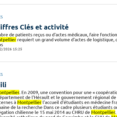
ES
iffres Clés et activité
bre de patients reçus ou d'actes médicaux, faire fonction
tpellier
requiert un grand volume d'actes de logistique, 
ps
2/2026 15:25
ES
ili
ntpellier
. En 2009, une convention pour une « coopérati
département de l’Hérault et le gouvernement régional d
nternes à
Montpellier
l’accueil d'étudiants en médecine fra
aine de la recherche Dans ce cadre plusieurs étudiants on
égation chilienne le 15 mai 2014 au CHRU de
Montpellier