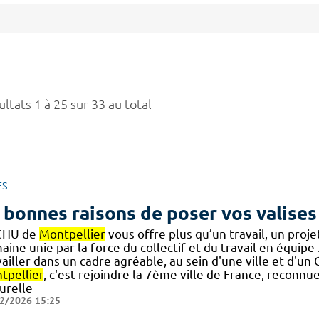
ltats 1 à 25 sur 33 au total
ES
 bonnes raisons de poser vos valises
CHU de
Montpellier
vous offre plus qu’un travail, un pro
ine unie par la force du collectif et du travail en équipe 
ailler dans un cadre agréable, au sein d'une ville et d'u
tpellier
, c'est rejoindre la 7ème ville de France, reconn
urelle
2/2026 15:25