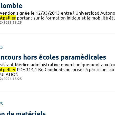
lombie
vention signée le 12/03/2013 entre l'Universidad Auton
tpellier
portant sur la formation initiale et la mobilité 
2/2026 15:25
ES
ncours hors écoles paramédicales
ssistant Médico-administrative ouvert uniquement aux fon
tpellier
PDF 314,1 Ko Candidats autorisés à participer 
ULATION
2/2026 15:25
ES
n de matériels