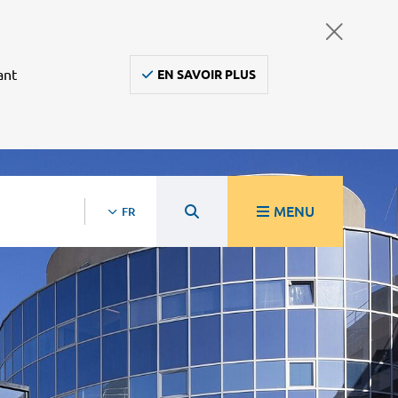
ant
EN SAVOIR PLUS
MENU
FR