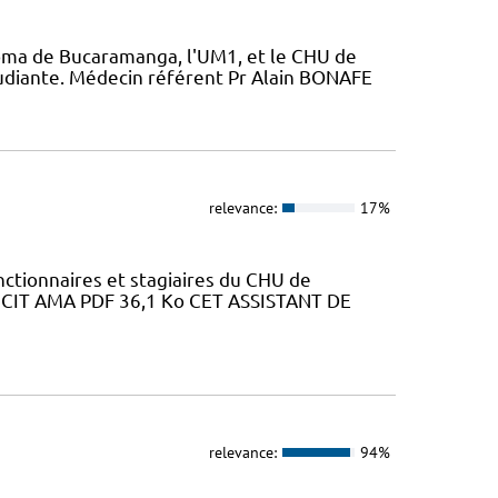
oma de Bucaramanga, l'UM1, et le CHU de
étudiante. Médecin référent Pr Alain BONAFE
relevance:
17%
ctionnaires et stagiaires du CHU de
au CIT AMA PDF 36,1 Ko CET ASSISTANT DE
relevance:
94%