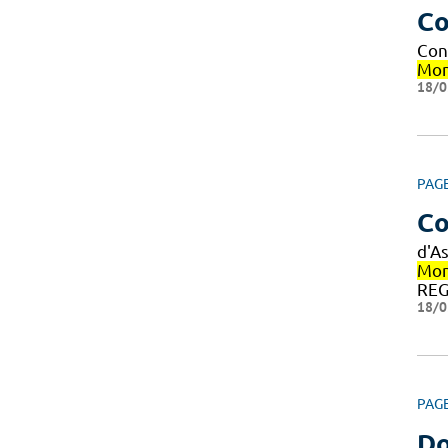
Co
Con
Mon
18/0
PAG
Co
d'A
Mon
REG
18/0
PAG
Do