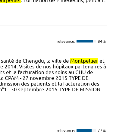
ntpellier
. Formation de 2 médecins, pendant
relevance:
84%
 santé de Chengdu, la ville de
Montpellier
et
e 2014. Visites de nos hôpitaux partenaires à
ents et la facturation des soins au CHU de
de la CPAM - 27 novembre 2015 TYPE DE
admission des patients et la facturation des
l n°1 - 30 septembre 2015 TYPE DE MISSION
relevance:
77%