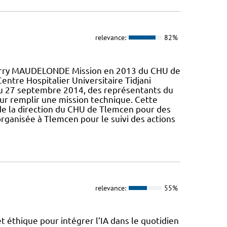
relevance:
82%
erry MAUDELONDE Mission en 2013 du CHU de
ntre Hospitalier Universitaire Tidjani
 au 27 septembre 2014, des représentants du
our remplir une mission technique. Cette
s de la direction du CHU de Tlemcen pour des
rganisée à Tlemcen pour le suivi des actions
relevance:
55%
 éthique pour intégrer l’IA dans le quotidien