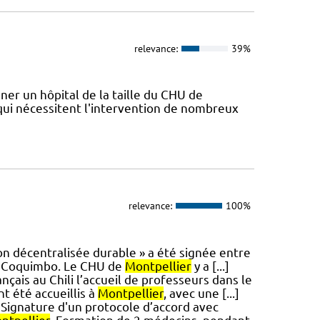
relevance:
39%
ner un hôpital de la taille du CHU de
qui nécessitent l'intervention de nombreux
relevance:
100%
on décentralisée durable » a été signée entre
e Coquimbo. Le CHU de
Montpellier
y a [...]
nçais au Chili l’accueil de professeurs dans le
t été accueillis à
Montpellier
, avec une [...]
. Signature d'un protocole d’accord avec