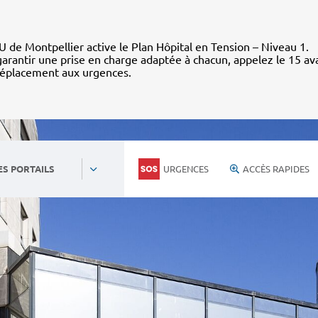
 de Montpellier active le Plan Hôpital en Tension – Niveau 1.
arantir une prise en charge adaptée à chacun, appelez le 15 av
déplacement aux urgences.
URGENCES
ACCÈS RAPIDES
ES PORTAILS