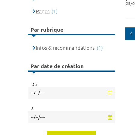
25/0
Pages
(1)
Par rubrique
Infos & recommandations
(1)
Par date de création
Du
à