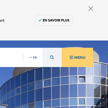
ant
EN SAVOIR PLUS
MENU
FR