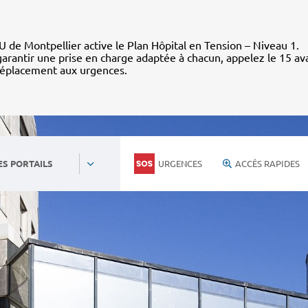
 de Montpellier active le Plan Hôpital en Tension – Niveau 1.
arantir une prise en charge adaptée à chacun, appelez le 15 av
déplacement aux urgences.
URGENCES
ACCÈS RAPIDES
ES PORTAILS