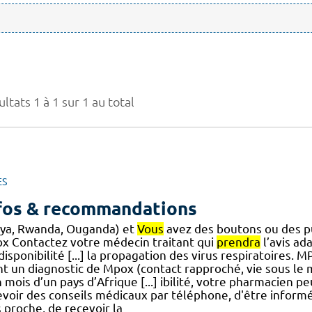
ltats 1 à 1 sur 1 au total
ES
fos & recommandations
ya, Rwanda, Ouganda) et
Vous
avez des boutons ou des pu
x Contactez votre médecin traitant qui
prendra
l’avis ad
disponibilité [...] la propagation des virus respiratoires.
nt un diagnostic de Mpox (contact rapproché, vie sous le
 mois d’un pays d’Afrique [...] ibilité, votre pharmacien p
evoir des conseils médicaux par téléphone, d'être informé
 proche, de recevoir la