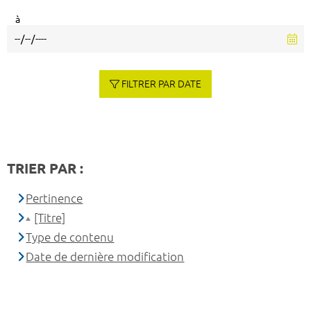
à
FILTRER PAR DATE
TRIER PAR :
Pertinence
[Titre]
Type de contenu
Date de dernière modification