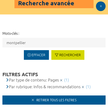
Recherche avancée
Mots-clés :
EFFACER
RECHERCHER
FILTRES ACTIFS
Par type de contenu: Pages
(1)
Par rubrique: Infos & recommandations
(1)
RETIRER TOUS LES FILTRES