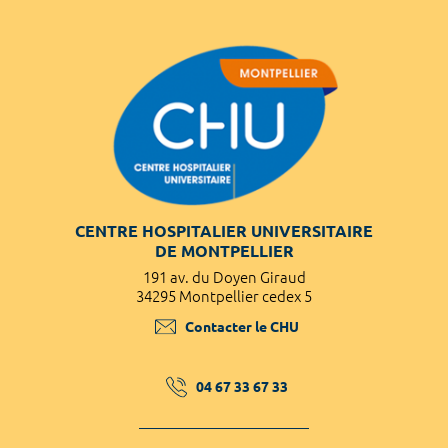
CENTRE HOSPITALIER UNIVERSITAIRE
DE MONTPELLIER
191 av. du Doyen Giraud
34295 Montpellier cedex 5
Contacter le CHU
04 67 33 67 33