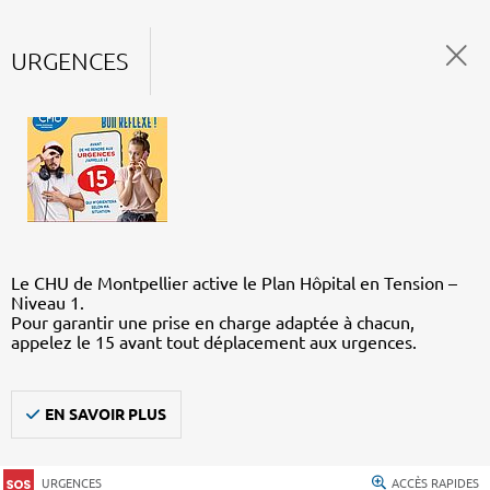
URGENCES
Le CHU de Montpellier active le Plan Hôpital en Tension –
Niveau 1.
Pour garantir une prise en charge adaptée à chacun,
appelez le 15 avant tout déplacement aux urgences.
EN SAVOIR PLUS
URGENCES
ACCÈS RAPIDES