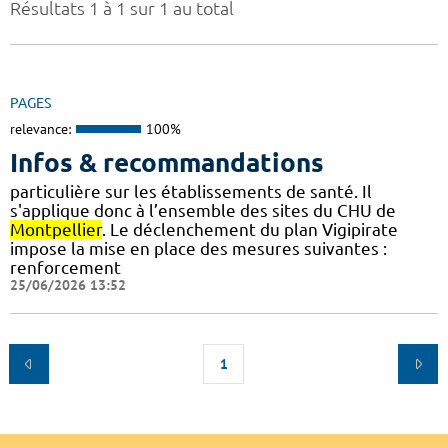
Résultats 1 à 1 sur 1 au total
PAGES
relevance:
100%
Infos & recommandations
particulière sur les établissements de santé. Il
s'applique donc à l’ensemble des sites du CHU de
Montpellier
. Le déclenchement du plan Vigipirate
impose la mise en place des mesures suivantes :
renforcement
25/06/2026 13:52
1