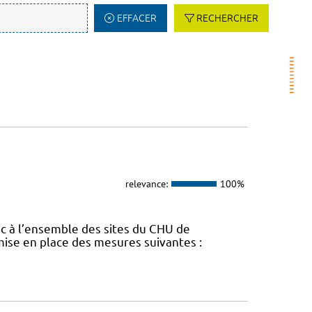
EFFACER
RECHERCHER
relevance:
100%
onc à l’ensemble des sites du CHU de
mise en place des mesures suivantes :