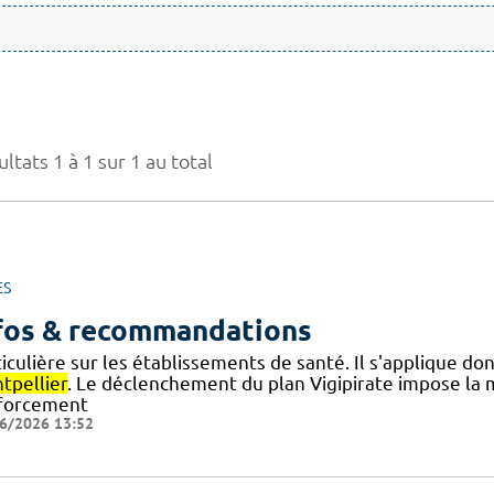
ltats 1 à 1 sur 1 au total
ES
fos & recommandations
iculière sur les établissements de santé. Il s'applique d
tpellier
. Le déclenchement du plan Vigipirate impose la 
forcement
6/2026 13:52