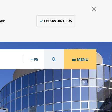
ant
EN SAVOIR PLUS
MENU
FR