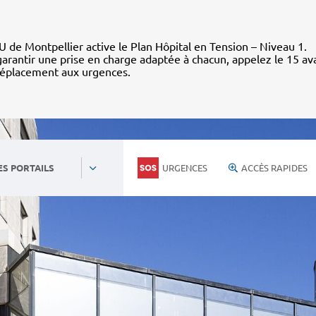
 de Montpellier active le Plan Hôpital en Tension – Niveau 1.
arantir une prise en charge adaptée à chacun, appelez le 15 av
déplacement aux urgences.
URGENCES
ACCÈS RAPIDES
ES PORTAILS