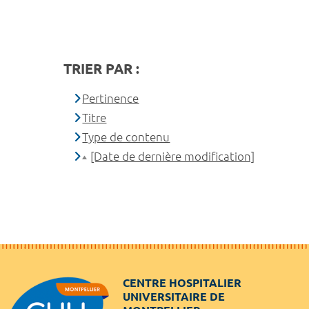
TRIER PAR :
Pertinence
Titre
Type de contenu
[Date de dernière modification]
CENTRE HOSPITALIER
UNIVERSITAIRE DE