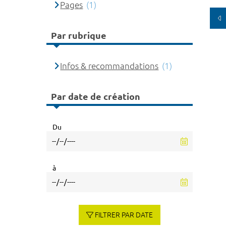
Pages
(1)
Par rubrique
Infos & recommandations
(1)
Par date de création
Du
à
FILTRER PAR DATE