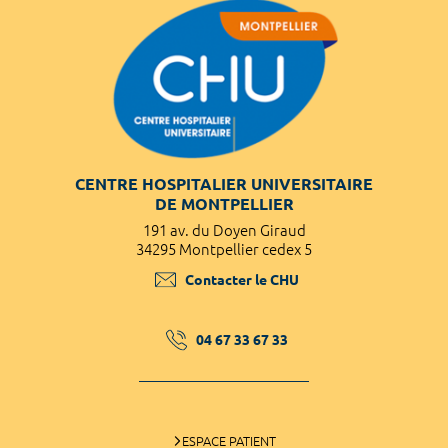
CENTRE HOSPITALIER UNIVERSITAIRE
DE MONTPELLIER
191 av. du Doyen Giraud
34295 Montpellier cedex 5
Contacter le CHU
04 67 33 67 33
ESPACE PATIENT