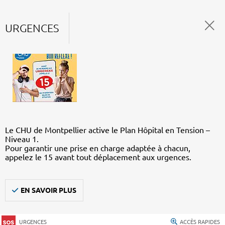
URGENCES
Le CHU de Montpellier active le Plan Hôpital en Tension –
Niveau 1.
Pour garantir une prise en charge adaptée à chacun,
appelez le 15 avant tout déplacement aux urgences.
EN SAVOIR PLUS
URGENCES
ACCÈS RAPIDES