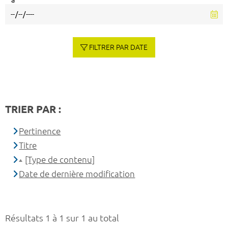
à
FILTRER PAR DATE
TRIER PAR :
Pertinence
Titre
[Type de contenu]
Date de dernière modification
Résultats 1 à 1 sur 1 au total