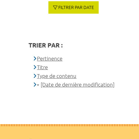
FILTRER PAR DATE
TRIER PAR :
Pertinence
Titre
Type de contenu
[Date de dernière modification]