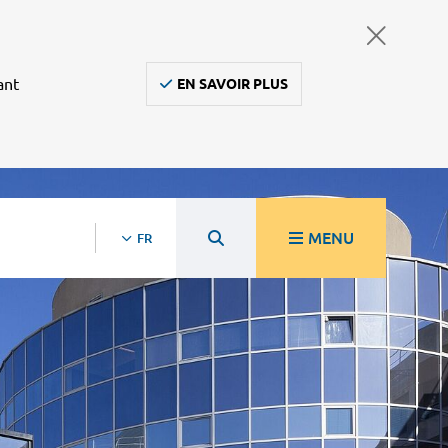
ant
EN SAVOIR PLUS
MENU
FR