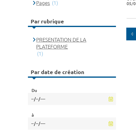
Pages
(1)
05/0
Par rubrique
PRESENTATION DE LA
PLATEFORME
(1)
Par date de création
Du
à