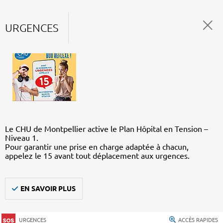
URGENCES
Le CHU de Montpellier active le Plan Hôpital en Tension –
Niveau 1.
Pour garantir une prise en charge adaptée à chacun,
appelez le 15 avant tout déplacement aux urgences.
EN SAVOIR PLUS
URGENCES
ACCÈS RAPIDES