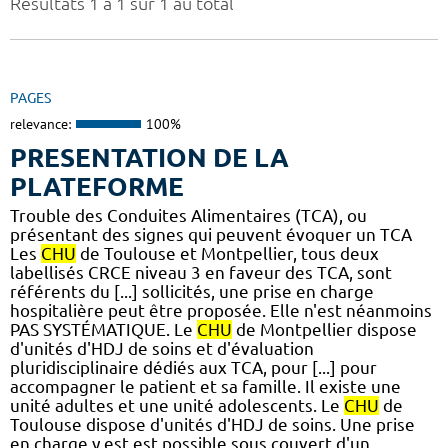
Résultats 1 à 1 sur 1 au total
PAGES
relevance:
100%
PRESENTATION DE LA
PLATEFORME
Trouble des Conduites Alimentaires (TCA), ou
présentant des signes qui peuvent évoquer un TCA
Les
CHU
de Toulouse et Montpellier, tous deux
labellisés CRCE niveau 3 en faveur des TCA, sont
référents du [...] sollicités, une prise en charge
hospitalière peut être proposée. Elle n'est néanmoins
PAS SYSTÉMATIQUE. Le
CHU
de Montpellier dispose
d'unités d'HDJ de soins et d'évaluation
pluridisciplinaire dédiés aux TCA, pour [...] pour
accompagner le patient et sa famille. Il existe une
unité adultes et une unité adolescents. Le
CHU
de
Toulouse dispose d'unités d'HDJ de soins. Une prise
en charge y est est possible sous couvert d'un