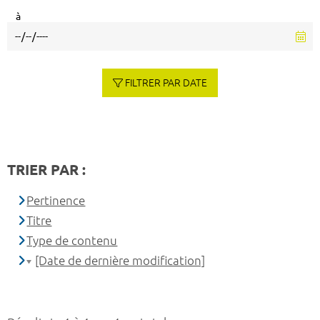
à
FILTRER PAR DATE
TRIER PAR :
Pertinence
Titre
Type de contenu
[Date de dernière modification]