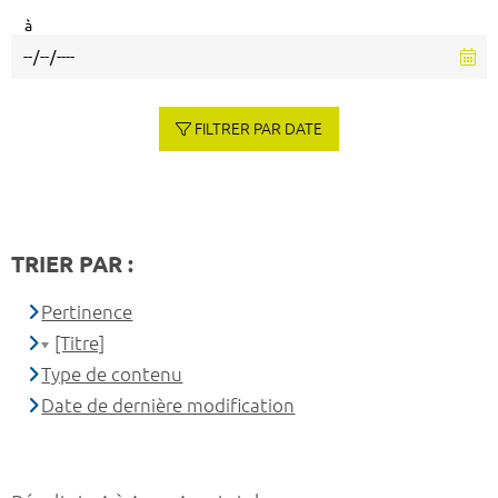
à
FILTRER PAR DATE
TRIER PAR :
Pertinence
[Titre]
Type de contenu
Date de dernière modification