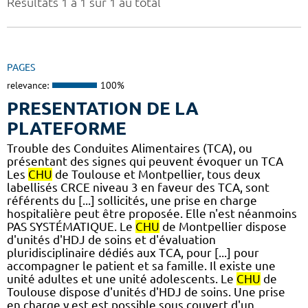
Résultats 1 à 1 sur 1 au total
PAGES
relevance:
100%
PRESENTATION DE LA
PLATEFORME
Trouble des Conduites Alimentaires (TCA), ou
présentant des signes qui peuvent évoquer un TCA
Les
CHU
de Toulouse et Montpellier, tous deux
labellisés CRCE niveau 3 en faveur des TCA, sont
référents du [...] sollicités, une prise en charge
hospitalière peut être proposée. Elle n'est néanmoins
PAS SYSTÉMATIQUE. Le
CHU
de Montpellier dispose
d'unités d'HDJ de soins et d'évaluation
pluridisciplinaire dédiés aux TCA, pour [...] pour
accompagner le patient et sa famille. Il existe une
unité adultes et une unité adolescents. Le
CHU
de
Toulouse dispose d'unités d'HDJ de soins. Une prise
en charge y est est possible sous couvert d'un