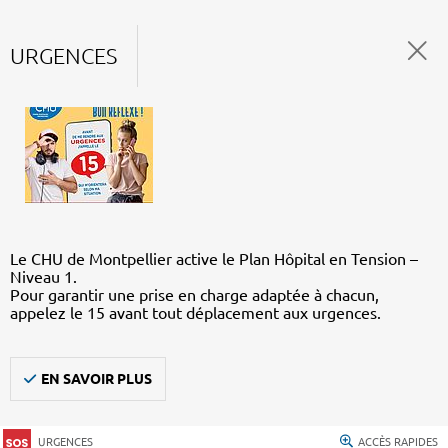
URGENCES
Le CHU de Montpellier active le Plan Hôpital en Tension –
Niveau 1.
Pour garantir une prise en charge adaptée à chacun,
appelez le 15 avant tout déplacement aux urgences.
EN SAVOIR PLUS
URGENCES
ACCÈS RAPIDES