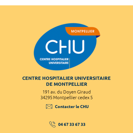
CENTRE HOSPITALIER UNIVERSITAIRE
DE MONTPELLIER
191 av. du Doyen Giraud
34295 Montpellier cedex 5
Contacter le CHU
04 67 33 67 33