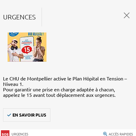
URGENCES
Le CHU de Montpellier active le Plan Hôpital en Tension –
Niveau 1.
Pour garantir une prise en charge adaptée à chacun,
appelez le 15 avant tout déplacement aux urgences.
EN SAVOIR PLUS
URGENCES
ACCÈS RAPIDES