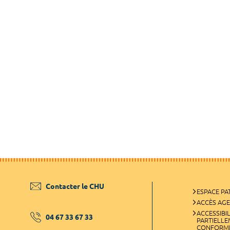
Contacter le CHU
ESPACE PA
ACCÈS AG
ACCESSIBIL
04 67 33 67 33
PARTIELL
CONFORM