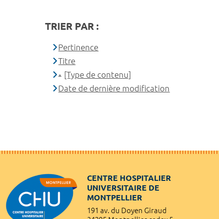
TRIER PAR :
Pertinence
Titre
[Type de contenu]
Date de dernière modification
CENTRE HOSPITALIER
UNIVERSITAIRE DE
MONTPELLIER
191 av. du Doyen Giraud