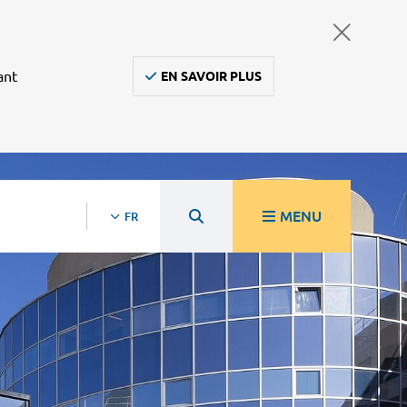
ant
EN SAVOIR PLUS
MENU
FR