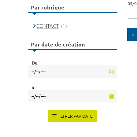
05/0
Par rubrique
CONTACT
(1)
Par date de création
Du
à
FILTRER PAR DATE