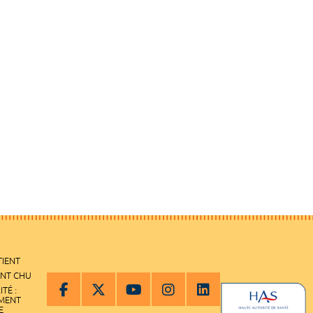
TIENT
ENT CHU
ITÉ :
EMENT
E