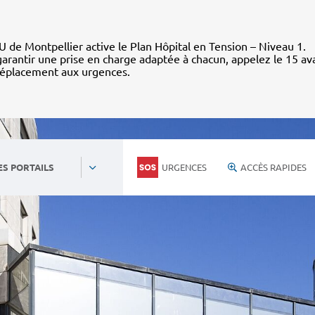
 de Montpellier active le Plan Hôpital en Tension – Niveau 1.
arantir une prise en charge adaptée à chacun, appelez le 15 av
déplacement aux urgences.
URGENCES
ACCÈS RAPIDES
ES PORTAILS