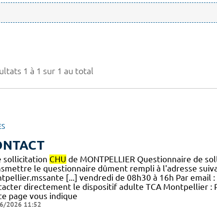
ltats 1 à 1 sur 1 au total
ES
ONTACT
 sollicitation
CHU
de MONTPELLIER Questionnaire de soll
nsmettre le questionnaire dûment rempli à l'adresse suiva
tpellier.mssante [...] vendredi de 08h30 à 16h Par email :
acter directement le dispositif adulte TCA Montpellier : 
te page vous indique
6/2026 11:52