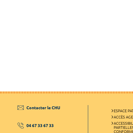
Contacter le CHU
ESPACE PA
ACCÈS AG
ACCESSIBIL
04 67 33 67 33
PARTIELL
CONFORM