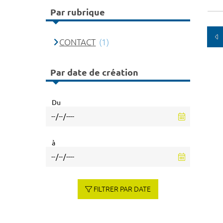
Par rubrique
CONTACT
(1)
Par date de création
Du
à
FILTRER PAR DATE