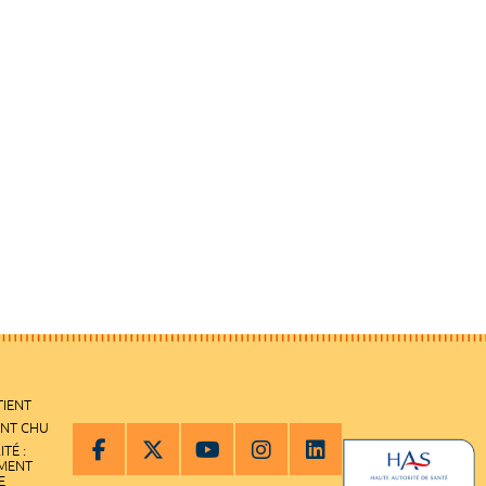
TIENT
ENT CHU
ITÉ :
EMENT
E