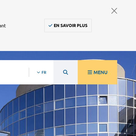
ant
EN SAVOIR PLUS
MENU
FR