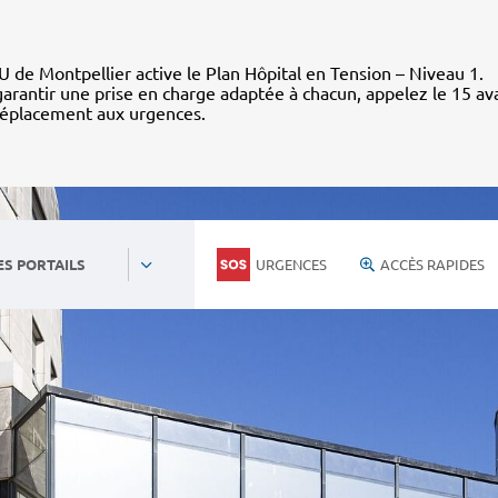
 de Montpellier active le Plan Hôpital en Tension – Niveau 1.
arantir une prise en charge adaptée à chacun, appelez le 15 av
déplacement aux urgences.
URGENCES
ACCÈS RAPIDES
ES PORTAILS