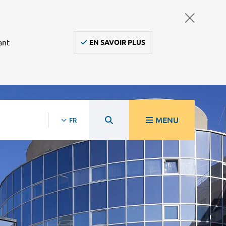
ant
EN SAVOIR PLUS
MENU
FR