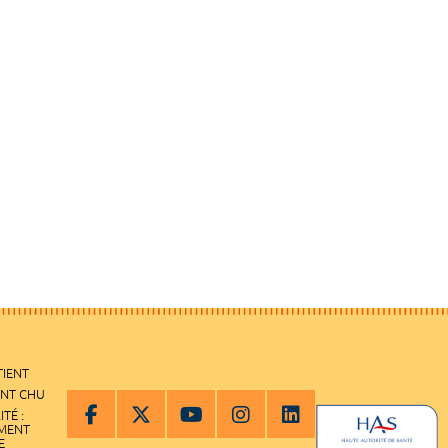
TIENT
ENT CHU
ITÉ :
EMENT
E