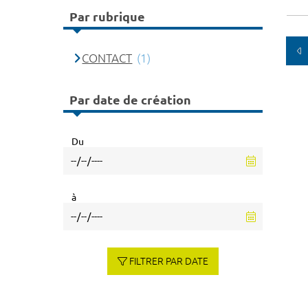
Par rubrique
CONTACT
(1)
Par date de création
Du
à
FILTRER PAR DATE