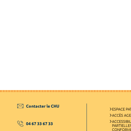
Contacter le CHU
ESPACE PA
ACCÈS AG
ACCESSIBIL
04 67 33 67 33
PARTIELL
CONFORM