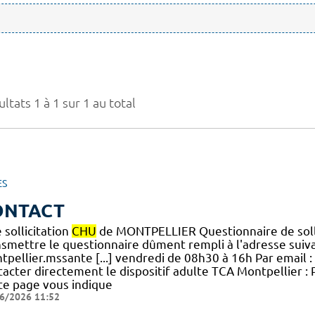
ltats 1 à 1 sur 1 au total
ES
ONTACT
 sollicitation
CHU
de MONTPELLIER Questionnaire de soll
nsmettre le questionnaire dûment rempli à l'adresse suiva
tpellier.mssante [...] vendredi de 08h30 à 16h Par email :
acter directement le dispositif adulte TCA Montpellier : 
te page vous indique
6/2026 11:52