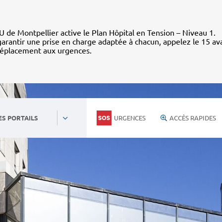
 de Montpellier active le Plan Hôpital en Tension – Niveau 1.
arantir une prise en charge adaptée à chacun, appelez le 15 av
déplacement aux urgences.
URGENCES
ACCÈS RAPIDES
ES PORTAILS