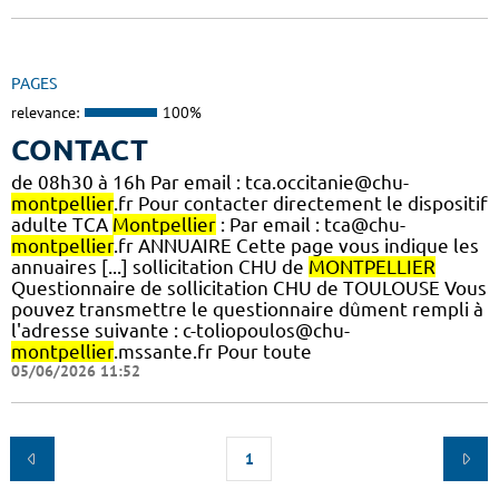
PAGES
relevance:
100%
CONTACT
de 08h30 à 16h Par email : tca.occitanie@chu-
montpellier
.fr Pour contacter directement le dispositif
adulte TCA
Montpellier
: Par email : tca@chu-
montpellier
.fr ANNUAIRE Cette page vous indique les
annuaires [...] sollicitation CHU de
MONTPELLIER
Questionnaire de sollicitation CHU de TOULOUSE Vous
pouvez transmettre le questionnaire dûment rempli à
l'adresse suivante : c-toliopoulos@chu-
montpellier
.mssante.fr Pour toute
05/06/2026 11:52
1