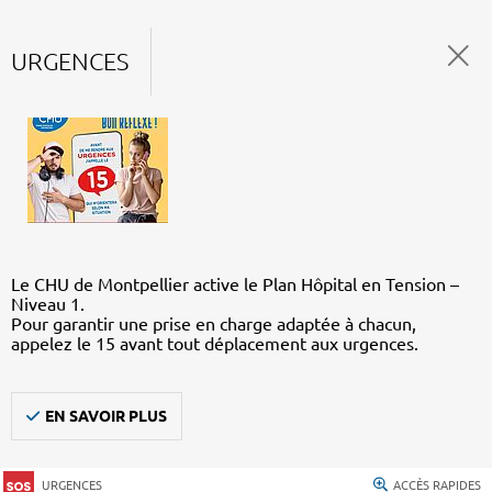
URGENCES
Le CHU de Montpellier active le Plan Hôpital en Tension –
Niveau 1.
Pour garantir une prise en charge adaptée à chacun,
appelez le 15 avant tout déplacement aux urgences.
EN SAVOIR PLUS
URGENCES
ACCÈS RAPIDES