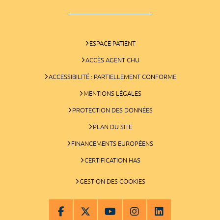
ESPACE PATIENT
ACCÈS AGENT CHU
ACCESSIBILITÉ : PARTIELLEMENT CONFORME
MENTIONS LÉGALES
PROTECTION DES DONNÉES
PLAN DU SITE
FINANCEMENTS EUROPÉENS
CERTIFICATION HAS
GESTION DES COOKIES