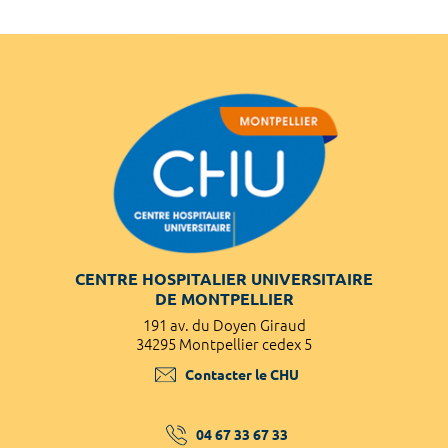
CENTRE HOSPITALIER UNIVERSITAIRE
DE MONTPELLIER
191 av. du Doyen Giraud
34295 Montpellier cedex 5
Contacter le CHU
04 67 33 67 33