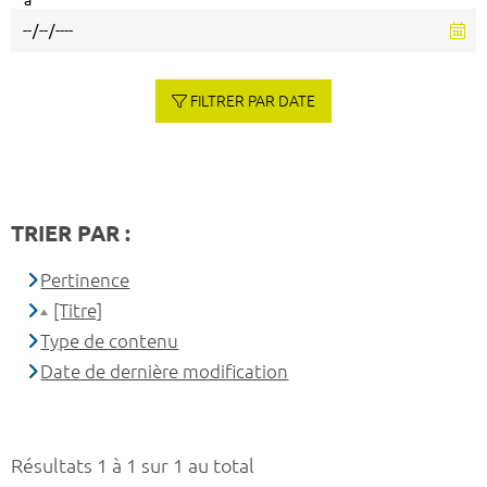
à
FILTRER PAR DATE
TRIER PAR :
Pertinence
[Titre]
Type de contenu
Date de dernière modification
Résultats 1 à 1 sur 1 au total