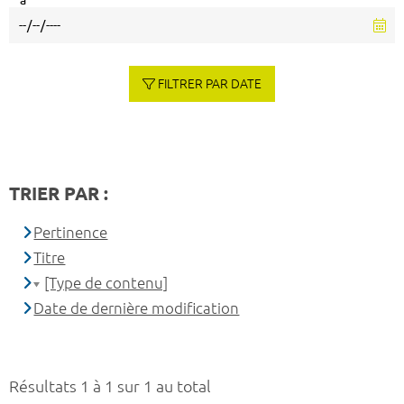
à
FILTRER PAR DATE
TRIER PAR :
Pertinence
Titre
[Type de contenu]
Date de dernière modification
Résultats 1 à 1 sur 1 au total