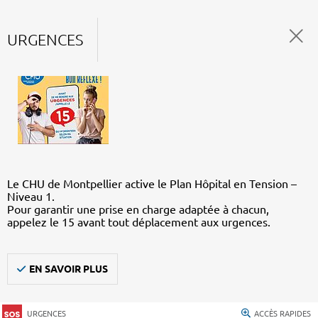
URGENCES
Le CHU de Montpellier active le Plan Hôpital en Tension –
Niveau 1.
Pour garantir une prise en charge adaptée à chacun,
appelez le 15 avant tout déplacement aux urgences.
EN SAVOIR PLUS
URGENCES
ACCÈS RAPIDES