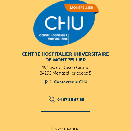
CENTRE HOSPITALIER UNIVERSITAIRE
DE MONTPELLIER
191 av. du Doyen Giraud
34295 Montpellier cedex 5
Contacter le CHU
04 67 33 67 33
ESPACE PATIENT