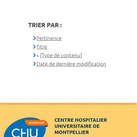
TRIER PAR :
Pertinence
Titre
[Type de contenu]
Date de dernière modification
CENTRE HOSPITALIER
UNIVERSITAIRE DE
MONTPELLIER