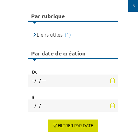
Par rubrique
Liens utiles
(1)
Par date de création
Du
à
FILTRER PAR DATE