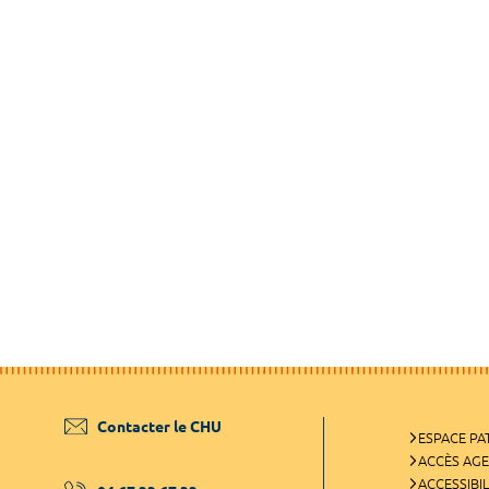
Contacter le CHU
ESPACE PA
ACCÈS AG
ACCESSIBIL