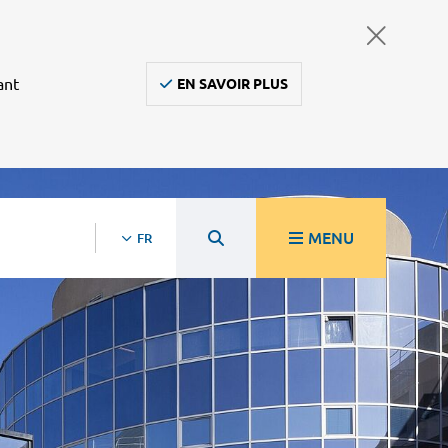
ant
EN SAVOIR PLUS
MENU
FR