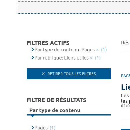
FILTRES ACTIFS
Résu
Par type de contenu: Pages
(1)
Par rubrique: Liens utiles
(1)
RETIRER TOUS LES FILTRES
PAG
Li
Les 
FILTRE DE RÉSULTATS
les
05/0
Par type de contenu
Pages
(1)