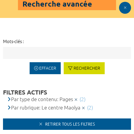
Recherche avancée
Mots-clés :
EFFACER
RECHERCHER
FILTRES ACTIFS
Par type de contenu: Pages
(2)
Par rubrique: Le centre Maolya
(2)
RETIRER TOUS LES FILTRES