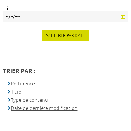
à
FILTRER PAR DATE
TRIER PAR :
Pertinence
Titre
Type de contenu
Date de dernière modification