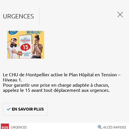
URGENCES
Le CHU de Montpellier active le Plan Hôpital en Tension –
Niveau 1.
Pour garantir une prise en charge adaptée à chacun,
appelez le 15 avant tout déplacement aux urgences.
EN SAVOIR PLUS
URGENCES
ACCÈS RAPIDES