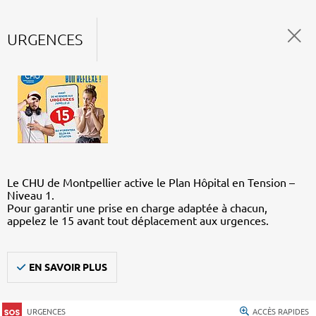
URGENCES
Le CHU de Montpellier active le Plan Hôpital en Tension –
Niveau 1.
Pour garantir une prise en charge adaptée à chacun,
appelez le 15 avant tout déplacement aux urgences.
EN SAVOIR PLUS
URGENCES
ACCÈS RAPIDES