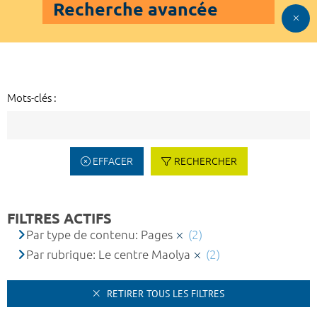
Recherche avancée
Mots-clés :
EFFACER
RECHERCHER
FILTRES ACTIFS
Par type de contenu: Pages
(2)
Par rubrique: Le centre Maolya
(2)
RETIRER TOUS LES FILTRES