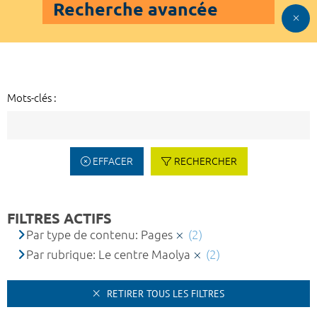
Recherche avancée
Mots-clés :
EFFACER
RECHERCHER
FILTRES ACTIFS
Par type de contenu: Pages
(2)
Par rubrique: Le centre Maolya
(2)
RETIRER TOUS LES FILTRES