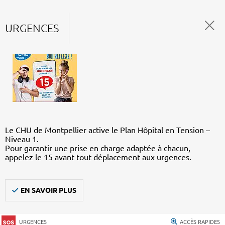
URGENCES
Le CHU de Montpellier active le Plan Hôpital en Tension –
Niveau 1.
Pour garantir une prise en charge adaptée à chacun,
appelez le 15 avant tout déplacement aux urgences.
EN SAVOIR PLUS
URGENCES
ACCÈS RAPIDES