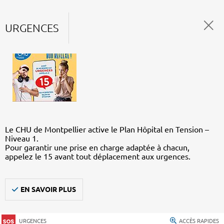
URGENCES
Le CHU de Montpellier active le Plan Hôpital en Tension –
Niveau 1.
Pour garantir une prise en charge adaptée à chacun,
appelez le 15 avant tout déplacement aux urgences.
EN SAVOIR PLUS
URGENCES
ACCÈS RAPIDES