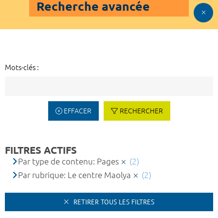
Recherche avancée
Mots-clés :
EFFACER
RECHERCHER
FILTRES ACTIFS
Par type de contenu: Pages
(2)
Par rubrique: Le centre Maolya
(2)
RETIRER TOUS LES FILTRES