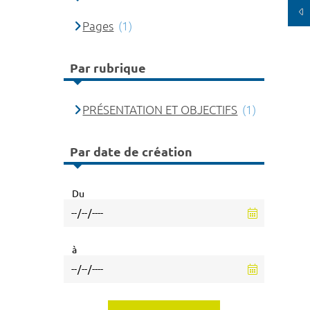
Pages
(1)
Par rubrique
PRÉSENTATION ET OBJECTIFS
(1)
Par date de création
Du
à