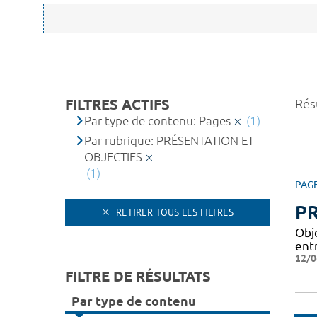
FILTRES ACTIFS
Résu
Par type de contenu: Pages
(1)
Par rubrique: PRÉSENTATION ET
OBJECTIFS
(1)
PAG
PR
RETIRER TOUS LES FILTRES
Obj
entr
12/0
FILTRE DE RÉSULTATS
Par type de contenu