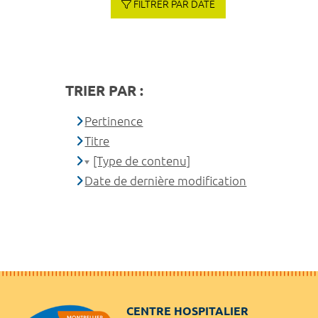
FILTRER PAR DATE
TRIER PAR :
Pertinence
Titre
[Type de contenu]
Date de dernière modification
CENTRE HOSPITALIER