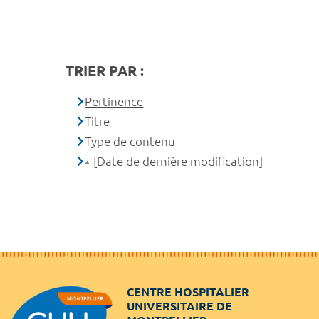
TRIER PAR :
Pertinence
Titre
Type de contenu
[Date de dernière modification]
CENTRE HOSPITALIER
UNIVERSITAIRE DE