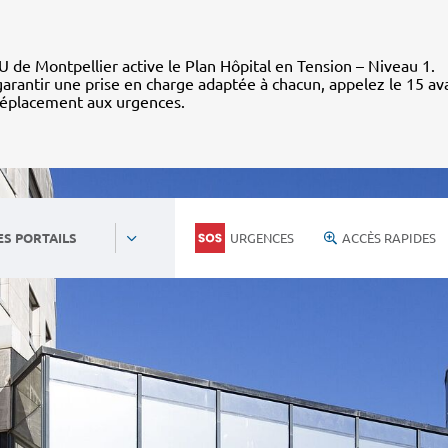
 de Montpellier active le Plan Hôpital en Tension – Niveau 1.
arantir une prise en charge adaptée à chacun, appelez le 15 av
déplacement aux urgences.
URGENCES
ACCÈS RAPIDES
ES PORTAILS