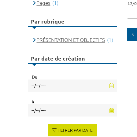
Pages
(1)
12/0
Par rubrique
PRÉSENTATION ET OBJECTIFS
(1)
Par date de création
Du
à
FILTRER PAR DATE