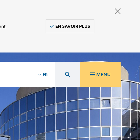
ant
EN SAVOIR PLUS
MENU
FR