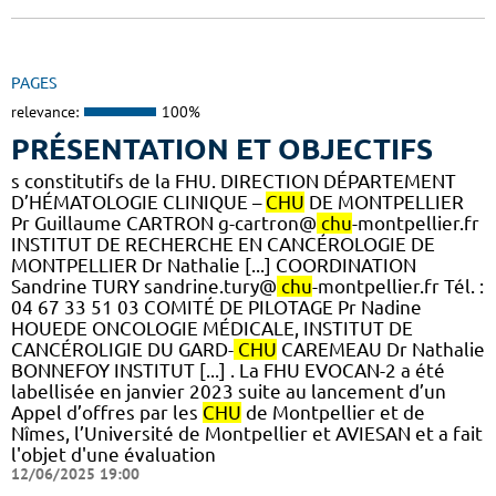
PAGES
relevance:
100%
PRÉSENTATION ET OBJECTIFS
s constitutifs de la FHU. DIRECTION DÉPARTEMENT
D’HÉMATOLOGIE CLINIQUE –
CHU
DE MONTPELLIER
Pr Guillaume CARTRON g-cartron@
chu
-montpellier.fr
INSTITUT DE RECHERCHE EN CANCÉROLOGIE DE
MONTPELLIER Dr Nathalie [...] COORDINATION
Sandrine TURY sandrine.tury@
chu
-montpellier.fr Tél. :
04 67 33 51 03 COMITÉ DE PILOTAGE Pr Nadine
HOUEDE ONCOLOGIE MÉDICALE, INSTITUT DE
CANCÉROLIGIE DU GARD-
CHU
CAREMEAU Dr Nathalie
BONNEFOY INSTITUT [...] . La FHU EVOCAN-2 a été
labellisée en janvier 2023 suite au lancement d’un
Appel d’offres par les
CHU
de Montpellier et de
Nîmes, l’Université de Montpellier et AVIESAN et a fait
l'objet d'une évaluation
12/06/2025 19:00