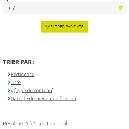
à
FILTRER PAR DATE
TRIER PAR :
Pertinence
Titre
[Type de contenu]
Date de dernière modification
Résultats 1 à 1 sur 1 au total