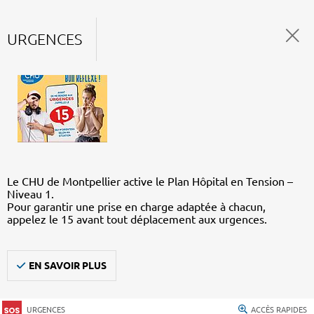
URGENCES
Le CHU de Montpellier active le Plan Hôpital en Tension –
Niveau 1.
Pour garantir une prise en charge adaptée à chacun,
appelez le 15 avant tout déplacement aux urgences.
EN SAVOIR PLUS
URGENCES
ACCÈS RAPIDES