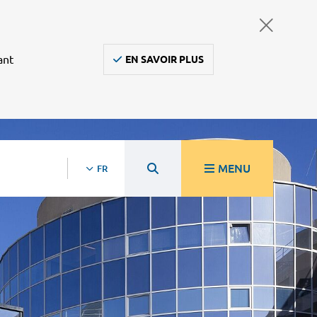
ant
EN SAVOIR PLUS
MENU
FR