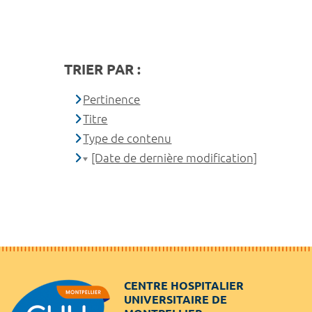
TRIER PAR :
Pertinence
Titre
Type de contenu
[Date de dernière modification]
CENTRE HOSPITALIER
UNIVERSITAIRE DE