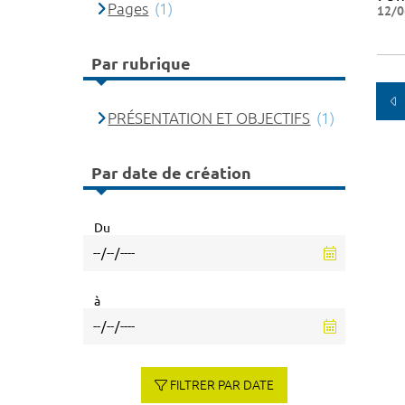
Pages
(1)
12/0
Par rubrique
PRÉSENTATION ET OBJECTIFS
(1)
Par date de création
Du
à
FILTRER PAR DATE