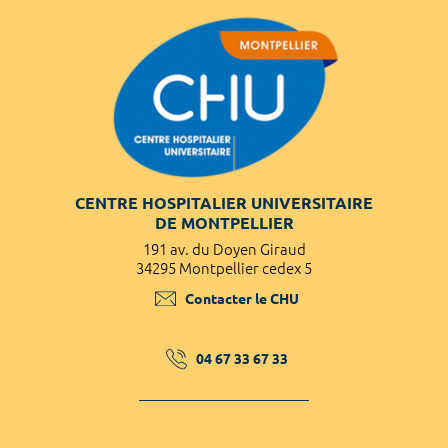
CENTRE HOSPITALIER UNIVERSITAIRE
DE MONTPELLIER
191 av. du Doyen Giraud
34295 Montpellier cedex 5
Contacter le CHU
04 67 33 67 33