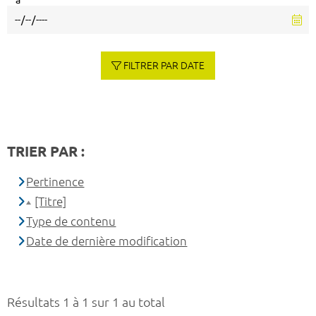
à
FILTRER PAR DATE
TRIER PAR :
Pertinence
[Titre]
Type de contenu
Date de dernière modification
Résultats 1 à 1 sur 1 au total