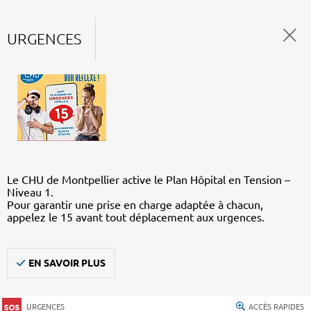
URGENCES
Le CHU de Montpellier active le Plan Hôpital en Tension –
Niveau 1.
Pour garantir une prise en charge adaptée à chacun,
appelez le 15 avant tout déplacement aux urgences.
EN SAVOIR PLUS
URGENCES
ACCÈS RAPIDES