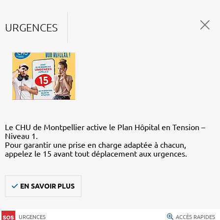
URGENCES
Le CHU de Montpellier active le Plan Hôpital en Tension –
Niveau 1.
Pour garantir une prise en charge adaptée à chacun,
appelez le 15 avant tout déplacement aux urgences.
EN SAVOIR PLUS
URGENCES
ACCÈS RAPIDES