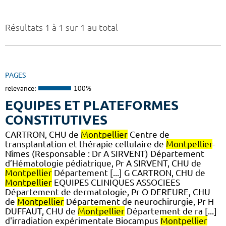
Résultats 1 à 1 sur 1 au total
PAGES
relevance:
100%
EQUIPES ET PLATEFORMES
CONSTITUTIVES
CARTRON, CHU de
Montpellier
Centre de
transplantation et thérapie cellulaire de
Montpellier
-
Nîmes (Responsable : Dr A SIRVENT) Département
d’Hématologie pédiatrique, Pr A SIRVENT, CHU de
Montpellier
Département [...] G CARTRON, CHU de
Montpellier
EQUIPES CLINIQUES ASSOCIEES
Département de dermatologie, Pr O DEREURE, CHU
de
Montpellier
Département de neurochirurgie, Pr H
DUFFAUT, CHU de
Montpellier
Département de ra [...]
d'irradiation expérimentale Biocampus
Montpellier